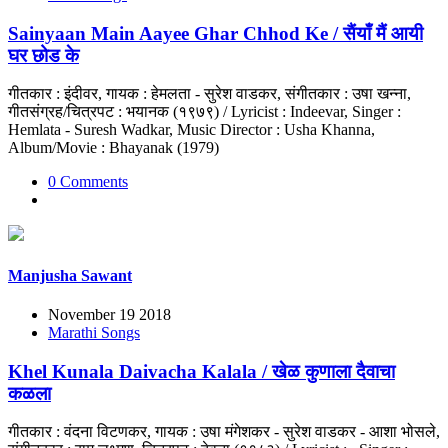
Sainyaan Main Aayee Ghar Chhod Ke / सैंयाँ मैं आयी
घर छोड के
गीतकार : इंदीवर, गायक : हेमलता - सुरेश वाडकर, संगीतकार : उषा खन्ना,
गीतसंग्रह/चित्रपट : भयानक (१९७९) / Lyricist : Indeevar, Singer :
Hemlata - Suresh Wadkar, Music Director : Usha Khanna,
Album/Movie : Bhayanak (1979)
0 Comments
Manjusha Sawant
November 19 2018
Marathi Songs
Khel Kunala Daivacha Kalala / खेळ कुणाला दैवाचा
कळला
गीतकार : वंदना विटणकर, गायक : उषा मंगेशकर - सुरेश वाडकर - आशा भोसले,