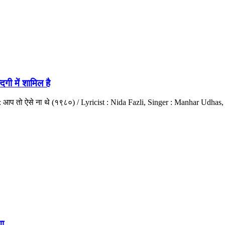
ी में शामिल है
 : आप तो ऐसे ना थे (१९८०) / Lyricist : Nida Fazli, Singer : Manhar Ud
ा