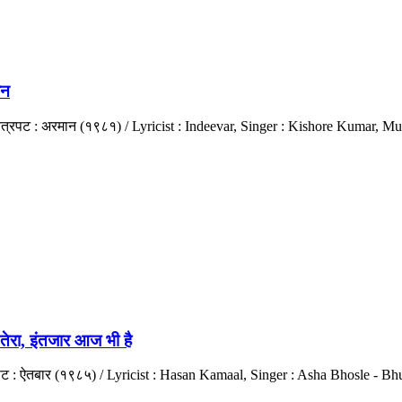
पन
रह/चित्रपट : अरमान (१९८१) / Lyricist : Indeevar, Singer : Kishore Kumar
रा, इंतजार आज भी है
त्रपट : ऐतबार (१९८५) / Lyricist : Hasan Kamaal, Singer : Asha Bhosle - 