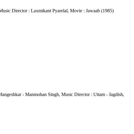
s, Music Director : Laxmikant Pyarelal, Movie : Jawaab (1985)
ata Mangeshkar - Manmohan Singh, Music Director : Uttam - Jagdish,