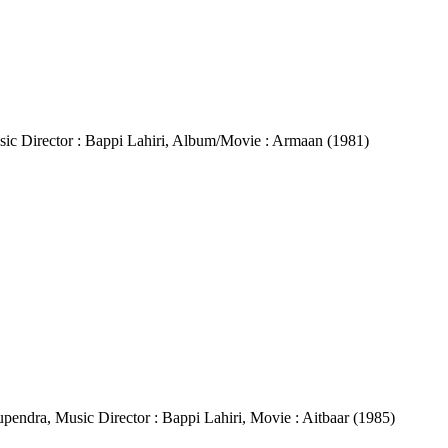
, Music Director : Bappi Lahiri, Album/Movie : Armaan (1981)
Bhupendra, Music Director : Bappi Lahiri, Movie : Aitbaar (1985)