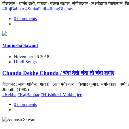
गीतकार : आनंद बक्षी, गायक : पंकज उधास, संगीतकार : लक्ष्मीकांत प्यारेला
#RajBabbar
#SmitaPatil
#RaagBhairavi
0 Comments
Manjusha Sawant
November 26 2018
Hindi Songs
Chanda Dekhe Chanda / चंदा देखे चंदा तो चंदा शर्माए
गीतकार : माया गोविन्द, गायक : लता मंगेशकर - किशोर कुमार, संगीतकार : बप
Jhoothi (1985)
#Rekha
#RajBabbar
#HrishikeshMukherjee
0 Comments