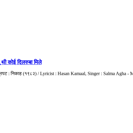
ी कोई दिलरुबा मिले
ित्रपट : निकाह (१९८२) / Lyricist : Hasan Kamaal, Singer : Salma Agha 