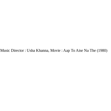
has, Music Director : Usha Khanna, Movie : Aap To Aise Na The (1980)