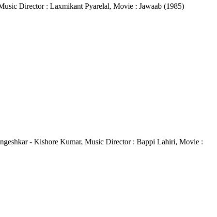
s, Music Director : Laxmikant Pyarelal, Movie : Jawaab (1985)
a Mangeshkar - Kishore Kumar, Music Director : Bappi Lahiri, Movie :