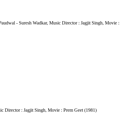
ha Paudwal - Suresh Wadkar, Music Director : Jagjit Singh, Movie :
sic Director : Jagjit Singh, Movie : Prem Geet (1981)