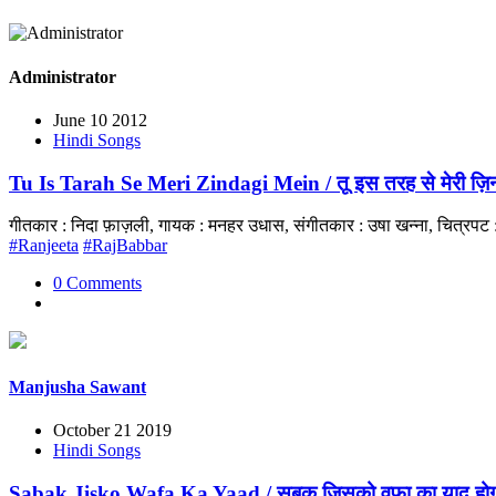
Administrator
June 10 2012
Hindi Songs
Tu Is Tarah Se Meri Zindagi Mein / तू इस तरह से मेरी ज़िन्दग
गीतकार : निदा फ़ाज़ली, गायक : मनहर उधास, संगीतकार : उषा खन्ना, चित्रपट
#Ranjeeta
#RajBabbar
0 Comments
Manjusha Sawant
October 21 2019
Hindi Songs
Sabak Jisko Wafa Ka Yaad / सबक जिसको वफ़ा का याद होग