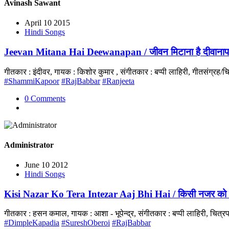
Avinash Sawant
April 10 2015
Hindi Songs
Jeevan Mitana Hai Deewanapan / जीवन मिटाना है दीवाना
गीतकार : इंदीवर, गायक : किशोर कुमार , संगीतकार : बप्पी लाहिरी, गीतसंग्
#ShammiKapoor
#RajBabbar
#Ranjeeta
0 Comments
Administrator
June 10 2012
Hindi Songs
Kisi Nazar Ko Tera Intezar Aaj Bhi Hai / किसी नजर को ते
गीतकार : हसन कमाल, गायक : आशा - भूपेन्द्र, संगीतकार : बप्पी लाहिरी, चि
#DimpleKapadia
#SureshOberoi
#RajBabbar