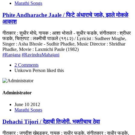
Marathi Songs
Phite Andharache Jaale / फिटे अंधाराचे जाळे, झाले मोकळे
आकाश
गीतकार : सुधीर मोघे, गायक : आशा भोसले - सुधीर फडके, संगीतकार : श्रीधर
फडके, चित्रपट : लक्ष्मीची पाऊले (१९८२) / Lyricist : Sudheer Moghe,
Singer : Asha Bhosle - Sudhir Phadke, Music Director : Shridhar
Phadke, Movie : Laxmichi Paule (1982)
#Ranjana
#RavindraMahajani
2 Comments
Unkown Person
liked this
Administrator
June 10 2012
Marathi Songs
Dehachi Tijori / देहाची तिजोरी, भक्तीचाच ठेवा
गीतकार : जगदीश खेबुडकर, गायक : सुधीर फडके, संगीतकार : सुधीर फडके,