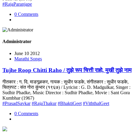
#RajaParanjape
0 Comments
Administrator
June 10 2012
Marathi Songs
Tujhe Roop Chitti Raho / तुझे रूप चित्ती राहो, मुखी तुझे नाम
गीतकार : ग. दि. माडगूळकर, गायक : सुधीर फडके, संगीतकार : सुधीर फडके,
चित्रपट : संत गोरा कुंभार (१९६७) / Lyricist : G. D. Madgulkar, Singer :
Sudhir Phadke, Music Director : Sudhir Phadke, Movie : Sant Gora
Kumbhar (1967)
#PrasadSavkar
#RajaThakur
#BhaktiGeet
#ViththalGeet
0 Comments