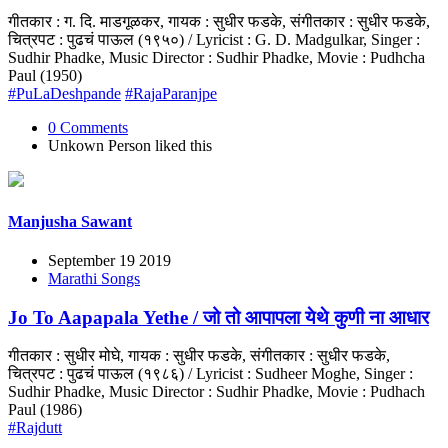
गीतकार : ग. दि. माडगूळकर, गायक : सुधीर फडके, संगीतकार : सुधीर फडके,
चित्रपट : पुढचं पाऊल (१९५०) / Lyricist : G. D. Madgulkar, Singer :
Sudhir Phadke, Music Director : Sudhir Phadke, Movie : Pudhcha
Paul (1950)
#PuLaDeshpande
#RajaParanjpe
0 Comments
Unkown Person
liked this
Manjusha Sawant
September 19 2019
Marathi Songs
Jo To Aapapala Yethe / जो तो आपापला येथे कुणी ना आधार
गीतकार : सुधीर मोघे, गायक : सुधीर फडके, संगीतकार : सुधीर फडके,
चित्रपट : पुढचं पाऊल (१९८६) / Lyricist : Sudheer Moghe, Singer :
Sudhir Phadke, Music Director : Sudhir Phadke, Movie : Pudhach
Paul (1986)
#Rajdutt