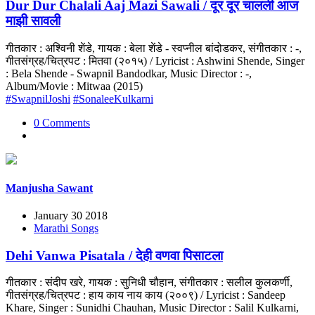
Dur Dur Chalali Aaj Mazi Sawali / दूर दूर चालली आज
माझी सावली
गीतकार : अश्विनी शेंडे, गायक : बेला शेंडे - स्वप्नील बांदोडकर, संगीतकार : -,
गीतसंग्रह/चित्रपट : मितवा (२०१५) / Lyricist : Ashwini Shende, Singer
: Bela Shende - Swapnil Bandodkar, Music Director : -,
Album/Movie : Mitwaa (2015)
#SwapnilJoshi
#SonaleeKulkarni
0 Comments
Manjusha Sawant
January 30 2018
Marathi Songs
Dehi Vanwa Pisatala / देही वणवा पिसाटला
गीतकार : संदीप खरे, गायक : सुनिधी चौहान, संगीतकार : सलील कुलकर्णी,
गीतसंग्रह/चित्रपट : हाय काय नाय काय (२००९) / Lyricist : Sandeep
Khare, Singer : Sunidhi Chauhan, Music Director : Salil Kulkarni,