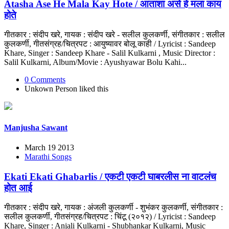
Atasha Ase He Mala Kay Hote / आताशा असे हे मला काय
होते
गीतकार : संदीप खरे, गायक : संदीप खरे - सलील कुलकर्णी, संगीतकार : सलील
कुलकर्णी, गीतसंग्रह/चित्रपट : आयुष्यावर बोलू काही / Lyricist : Sandeep
Khare, Singer : Sandeep Khare - Salil Kulkarni , Music Director :
Salil Kulkarni, Album/Movie : Ayushyawar Bolu Kahi...
0 Comments
Unkown Person
liked this
Manjusha Sawant
March 19 2013
Marathi Songs
Ekati Ekati Ghabarlis / एकटी एकटी घाबरलीस ना वाटलंच
होत आई
गीतकार : संदीप खरे, गायक : अंजली कुलकर्णी - शुभंकर कुलकर्णी, संगीतकार :
सलील कुलकर्णी, गीतसंग्रह/चित्रपट : चिंटू (२०१२) / Lyricist : Sandeep
Khare, Singer : Anjali Kulkarni - Shubhankar Kulkarni, Music