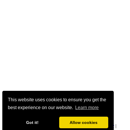
This website uses cookies to ensure you get the
best experience on our website.
Learn more
Got it!
Allow cookies
geetmanjusha.com © 1999-2020 Manjusha Umesh |
Privacy
|