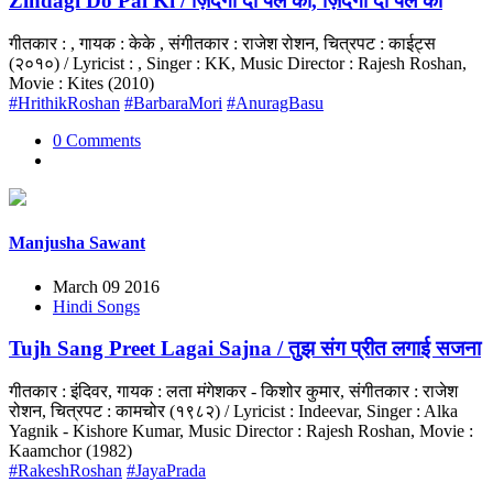
Zindagi Do Pal Ki / ज़िंदगी दो पल की, ज़िंदगी दो पल की
गीतकार : , गायक : केके , संगीतकार : राजेश रोशन, चित्रपट : काईट्स
(२०१०) / Lyricist : , Singer : KK, Music Director : Rajesh Roshan,
Movie : Kites (2010)
#HrithikRoshan
#BarbaraMori
#AnuragBasu
0 Comments
Manjusha Sawant
March 09 2016
Hindi Songs
Tujh Sang Preet Lagai Sajna / तुझ संग प्रीत लगाई सजना
गीतकार : इंदिवर, गायक : लता मंगेशकर - किशोर कुमार, संगीतकार : राजेश
रोशन, चित्रपट : कामचोर (१९८२) / Lyricist : Indeevar, Singer : Alka
Yagnik - Kishore Kumar, Music Director : Rajesh Roshan, Movie :
Kaamchor (1982)
#RakeshRoshan
#JayaPrada