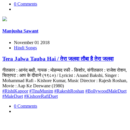
0 Comments
Manjusha Sawant
November 01 2018
Hindi Songs
Tera Jalwa Tauba Hai / तेरा जलवा तौबा है तेरा जलवा
गीतकार : आनंद बक्षी, गायक : मोहम्मद रफी - किशोर, संगीतकार : राजेश रोशन,
चित्रपट : आप के दीवाने (१९८०) / Lyricist : Anand Bakshi, Singer :
Mohammad Rafi - Kishore Kumar, Music Director : Rajesh Roshan,
Movie : Aap Ke Deewane (1980)
#RishiKapoor
#TinaMunim
#RakeshRoshan
#BollywoodMaleDuet
#MaleDuet
#KishoreRafiDuet
0 Comments