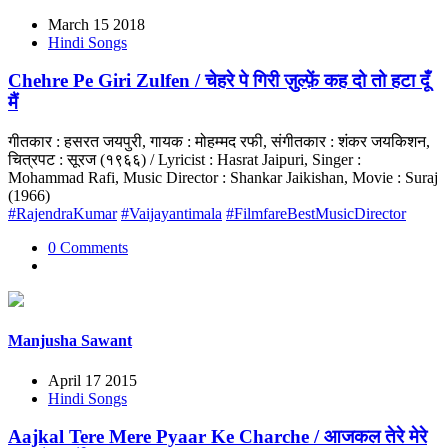
March 15 2018
Hindi Songs
Chehre Pe Giri Zulfen / चेहरे पे गिरी ज़ुल्फ़ें कह दो तो हटा दूँ
मैं
गीतकार : हसरत जयपुरी, गायक : मोहम्मद रफी, संगीतकार : शंकर जयकिशन,
चित्रपट : सूरज (१९६६) / Lyricist : Hasrat Jaipuri, Singer :
Mohammad Rafi, Music Director : Shankar Jaikishan, Movie : Suraj
(1966)
#RajendraKumar
#Vaijayantimala
#FilmfareBestMusicDirector
0 Comments
Manjusha Sawant
April 17 2015
Hindi Songs
Aajkal Tere Mere Pyaar Ke Charche / आजकल तेरे मेरे