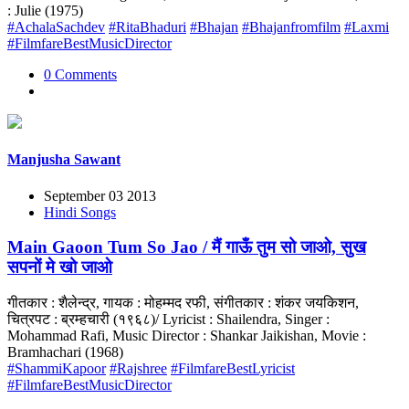
: Julie (1975)
#AchalaSachdev
#RitaBhaduri
#Bhajan
#Bhajanfromfilm
#Laxmi
#FilmfareBestMusicDirector
0 Comments
Manjusha Sawant
September 03 2013
Hindi Songs
Main Gaoon Tum So Jao / मैं गाऊँ तुम सो जाओ, सुख
सपनों मे खो जाओ
गीतकार : शैलेन्द्र, गायक : मोहम्मद रफी, संगीतकार : शंकर जयकिशन,
चित्रपट : ब्रम्हचारी (१९६८)/ Lyricist : Shailendra, Singer :
Mohammad Rafi, Music Director : Shankar Jaikishan, Movie :
Bramhachari (1968)
#ShammiKapoor
#Rajshree
#FilmfareBestLyricist
#FilmfareBestMusicDirector