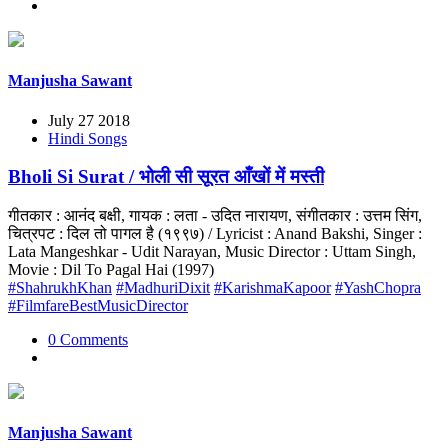
Manjusha Sawant
July 27 2018
Hindi Songs
Bholi Si Surat / भोली सी सूरत आँखों में मस्ती
गीतकार : आनंद बक्षी, गायक : लता - उदित नारायण, संगीतकार : उत्तम सिंग,
चित्रपट : दिल तो पागल है (१९९७) / Lyricist : Anand Bakshi, Singer :
Lata Mangeshkar - Udit Narayan, Music Director : Uttam Singh,
Movie : Dil To Pagal Hai (1997)
#ShahrukhKhan
#MadhuriDixit
#KarishmaKapoor
#YashChopra
#FilmfareBestMusicDirector
0 Comments
Manjusha Sawant