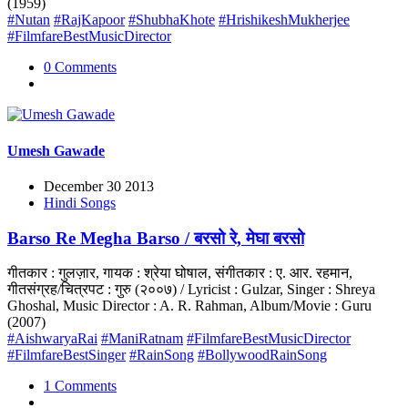
(1959)
#Nutan
#RajKapoor
#ShubhaKhote
#HrishikeshMukherjee
#FilmfareBestMusicDirector
0 Comments
Umesh Gawade
December 30 2013
Hindi Songs
Barso Re Megha Barso / बरसो रे, मेघा बरसो
गीतकार : गुलज़ार, गायक : श्रेया घोषाल, संगीतकार : ए. आर. रहमान,
गीतसंग्रह/चित्रपट : गुरु (२००७) / Lyricist : Gulzar, Singer : Shreya
Ghoshal, Music Director : A. R. Rahman, Album/Movie : Guru
(2007)
#AishwaryaRai
#ManiRatnam
#FilmfareBestMusicDirector
#FilmfareBestSinger
#RainSong
#BollywoodRainSong
1 Comments