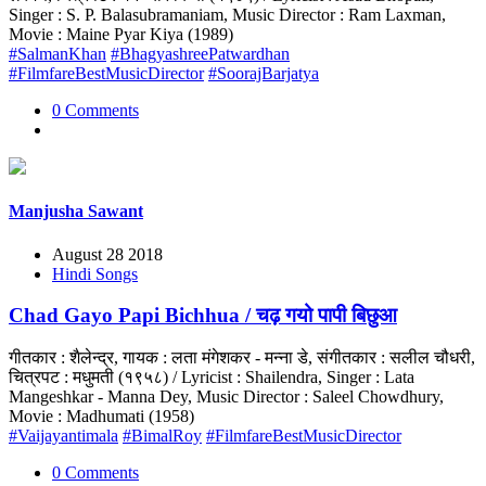
Singer : S. P. Balasubramaniam, Music Director : Ram Laxman,
Movie : Maine Pyar Kiya (1989)
#SalmanKhan
#BhagyashreePatwardhan
#FilmfareBestMusicDirector
#SoorajBarjatya
0 Comments
Manjusha Sawant
August 28 2018
Hindi Songs
Chad Gayo Papi Bichhua / चढ़ गयो पापी बिछुआ
गीतकार : शैलेन्द्र, गायक : लता मंगेशकर - मन्ना डे, संगीतकार : सलील चौधरी,
चित्रपट : मधुमती (१९५८) / Lyricist : Shailendra, Singer : Lata
Mangeshkar - Manna Dey, Music Director : Saleel Chowdhury,
Movie : Madhumati (1958)
#Vaijayantimala
#BimalRoy
#FilmfareBestMusicDirector
0 Comments