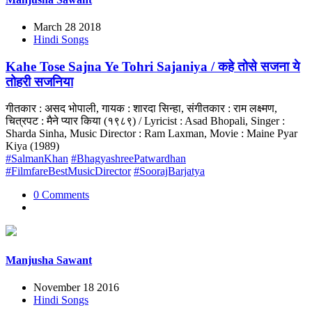
March 28 2018
Hindi Songs
Kahe Tose Sajna Ye Tohri Sajaniya / कहे तोसे सजना ये
तोहरी सजनिया
गीतकार : असद भोपाली, गायक : शारदा सिन्हा, संगीतकार : राम लक्ष्मण,
चित्रपट : मैने प्यार किया (१९८९) / Lyricist : Asad Bhopali, Singer :
Sharda Sinha, Music Director : Ram Laxman, Movie : Maine Pyar
Kiya (1989)
#SalmanKhan
#BhagyashreePatwardhan
#FilmfareBestMusicDirector
#SoorajBarjatya
0 Comments
Manjusha Sawant
November 18 2016
Hindi Songs