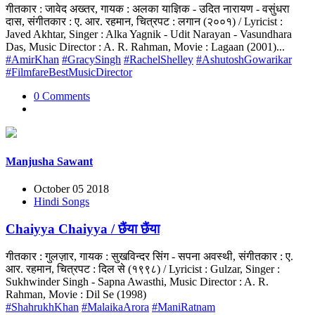
गीतकार : जावेद अख्तर, गायक : अलका याज्ञिक - उदित नारायण - वसुंधरा
दास, संगीतकार : ए. आर. रहमान, चित्रपट : लगान (२००१) / Lyricist :
Javed Akhtar, Singer : Alka Yagnik - Udit Narayan - Vasundhara
Das, Music Director : A. R. Rahman, Movie : Lagaan (2001)...
#AmirKhan
#GracySingh
#RachelShelley
#AshutoshGowarikar
#FilmfareBestMusicDirector
0 Comments
Manjusha Sawant
October 05 2018
Hindi Songs
Chaiyya Chaiyya / छैंया छैंया
गीतकार : गुलज़ार, गायक : सुखविन्दर सिंग - सपना अवस्थी, संगीतकार : ए.
आर. रहमान, चित्रपट : दिल से (१९९८) / Lyricist : Gulzar, Singer :
Sukhwinder Singh - Sapna Awasthi, Music Director : A. R.
Rahman, Movie : Dil Se (1998)
#ShahrukhKhan
#MalaikaArora
#ManiRatnam