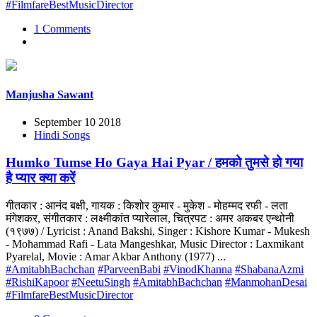
#FilmfareBestMusicDirector
1 Comments
Manjusha Sawant
September 10 2018
Hindi Songs
Humko Tumse Ho Gaya Hai Pyar / हमको तुमसे हो गया
है प्यार क्या करें
गीतकार : आनंद बक्षी, गायक : किशोर कुमार - मुकेश - मोहम्मद रफी - लता
मंगेशकर, संगीतकार : लक्ष्मीकांत प्यारेलाल, चित्रपट : अमर अकबर एन्थोनी
(१९७७) / Lyricist : Anand Bakshi, Singer : Kishore Kumar - Mukesh
- Mohammad Rafi - Lata Mangeshkar, Music Director : Laxmikant
Pyarelal, Movie : Amar Akbar Anthony (1977) ...
#AmitabhBachchan
#ParveenBabi
#VinodKhanna
#ShabanaAzmi
#RishiKapoor
#NeetuSingh
#AmitabhBachchan
#ManmohanDesai
#FilmfareBestMusicDirector