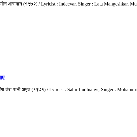
ट : ज़मीन आसमान (१९७२) / Lyricist : Indeevar, Singer : Lata Mangeshkar,
ाए
: गंगा तेरा पानी अमृत (१९७१) / Lyricist : Sahir Ludhianvi, Singer : Moh