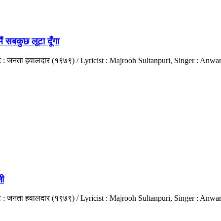
 सबकुछ लूटा दूँगा
रपट : जनता हवालदार (१९७९) / Lyricist : Majrooh Sultanpuri, Singer : Anw
ी
रपट : जनता हवालदार (१९७९) / Lyricist : Majrooh Sultanpuri, Singer : Anw