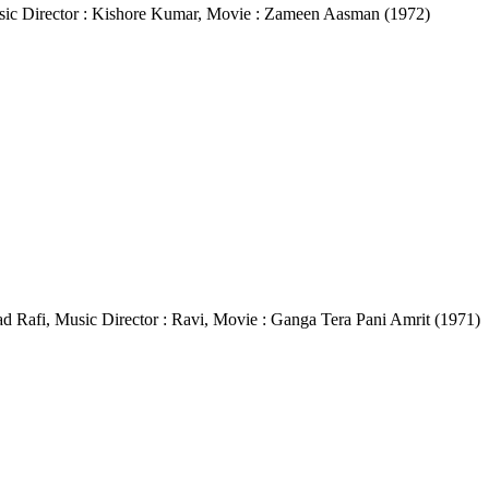
 Music Director : Kishore Kumar, Movie : Zameen Aasman (1972)
ammad Rafi, Music Director : Ravi, Movie : Ganga Tera Pani Amrit (1971)