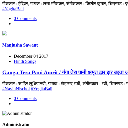
गीतकार : इंदिवर, गायक : लता मंगेशकर, संगीतकार : किशोर कुमार, चित्रप
#YogitaBali
0 Comments
Manjusha Sawant
December 04 2017
Hindi Songs
Ganga Tera Pani Amrit / गंगा तेरा पानी अमृत झर झर बहता ज
गीतकार : साहिर लुधियानवी, गायक : मोहम्मद रफी, संगीतकार : रवी, चित्रपट 
#NavinNischol
#YogitaBali
0 Comments
Administrator