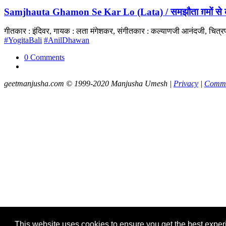
Samjhauta Ghamon Se Kar Lo (Lata) / समझौता ग़मों से 
गीतकार : इंदिवर, गायक : लता मंगेशकर, संगीतकार : कल्याणजी आनंदजी, चित्
#YogitaBali
#AnilDhawan
0 Comments
geetmanjusha.com © 1999-2020 Manjusha Umesh |
Privacy
|
Commu
This website uses cookies to ensure you get the best expe