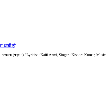
ुम आयी हो
ट : परवाना (१९७१) / Lyricist : Kaifi Azmi, Singer : Kishore Kumar, Mu