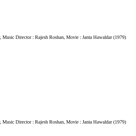
ar, Music Director : Rajesh Roshan, Movie : Janta Hawaldar (1979)
ar, Music Director : Rajesh Roshan, Movie : Janta Hawaldar (1979)