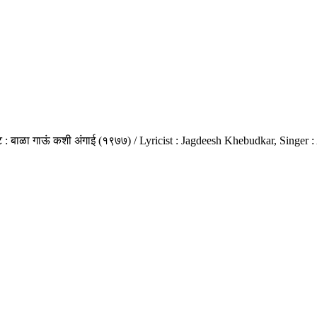
ट : बाळा गाऊं कशी अंगाई (१९७७) / Lyricist : Jagdeesh Khebudkar, Singer