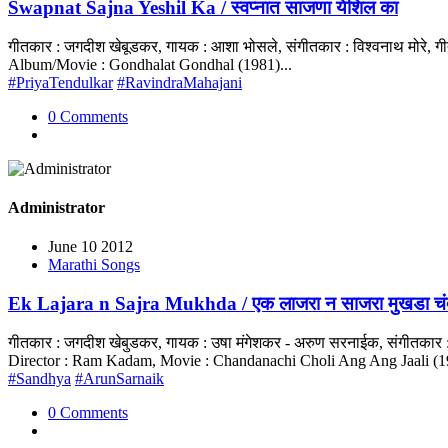
Swapnat Sajna Yeshil Ka / स्वप्नात साजणा येशिल का
गीतकार : जगदीश खेबूडकर, गायक : आशा भोसले, संगीतकार : विश्वनाथ मोरे, ग
Album/Movie : Gondhalat Gondhal (1981)...
#PriyaTendulkar
#RavindraMahajani
0 Comments
Administrator
June 10 2012
Marathi Songs
Ek Lajara n Sajra Mukhda / एक लाजरा न साजरा मुखडा चंद्र
गीतकार : जगदीश खेबुडकर, गायक : उषा मंगेशकर - अरुण सरनाईक, संगीतकार :
Director : Ram Kadam, Movie : Chandanachi Choli Ang Ang Jaali (19
#Sandhya
#ArunSarnaik
0 Comments