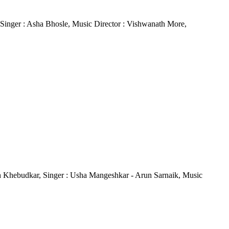
r, Singer : Asha Bhosle, Music Director : Vishwanath More,
dish Khebudkar, Singer : Usha Mangeshkar - Arun Sarnaik, Music