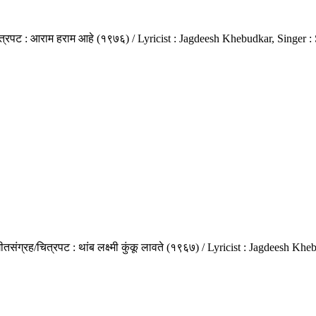
ित्रपट : आराम हराम आहे (१९७६) / Lyricist : Jagdeesh Khebudkar, Singer
तसंग्रह/चित्रपट : थांब लक्ष्मी कुंकू लावते (१९६७) / Lyricist : Jagdeesh K