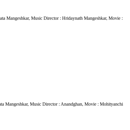
 : Lata Mangeshkar, Music Director : Hridaynath Mangeshkar, Movie :
 : Lata Mangeshkar, Music Director : Anandghan, Movie : Mohityanchi