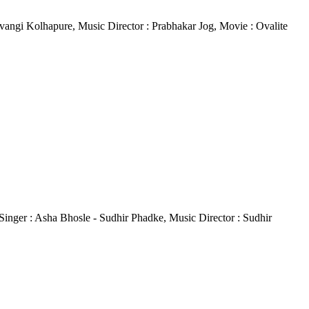
Shivangi Kolhapure, Music Director : Prabhakar Jog, Movie : Ovalite
, Singer : Asha Bhosle - Sudhir Phadke, Music Director : Sudhir