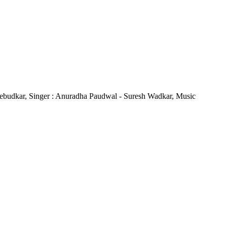
h Khebudkar, Singer : Anuradha Paudwal - Suresh Wadkar, Music