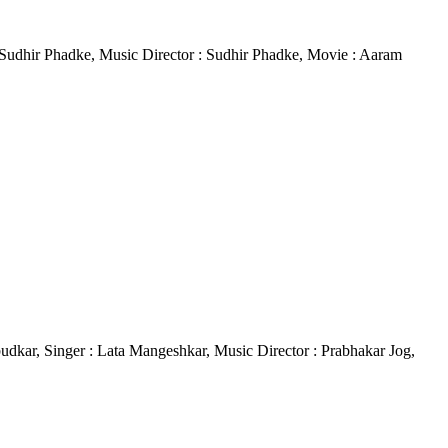
 : Sudhir Phadke, Music Director : Sudhir Phadke, Movie : Aaram
hebudkar, Singer : Lata Mangeshkar, Music Director : Prabhakar Jog,