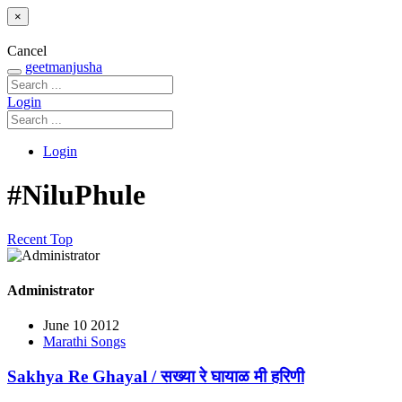
×
Cancel
geetmanjusha
Login
Login
#NiluPhule
Recent
Top
Administrator
June 10 2012
Marathi Songs
Sakhya Re Ghayal / सख्या रे घायाळ मी हरिणी