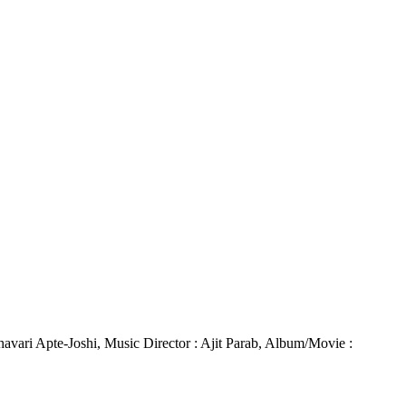
bhavari Apte-Joshi, Music Director : Ajit Parab, Album/Movie :