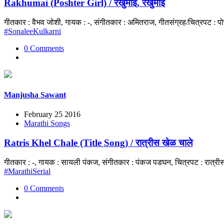
Rakhumai (Poshter Girl) / रखुमाई, रखुमाई
गीतकार : वैभव जोशी, गायक : -, संगीतकार : अमितराज, गीतसंग्रह/चित्रपट : प
#SonaleeKulkarni
0 Comments
Manjusha Sawant
February 25 2016
Marathi Songs
Ratris Khel Chale (Title Song) / रात्रीस खेळ चाले
गीतकार : -, गायक : सायली पंकज, संगीतकार : पंकज पडघन, चित्रपट : रात्री
#MarathiSerial
0 Comments