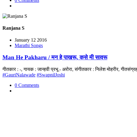
0 Comments
Ranjana S
January 12 2016
Marathi Songs
Man He Pakharu / मन हे पाखरू, कसे मी सावरू
गीतकार : -, गायक : जान्हवी प्रभू - अरोरा, संगीतकार : निलेश मोहरीर, गीतसं
#GauriNalawade
#SwapnilJoshi
0 Comments