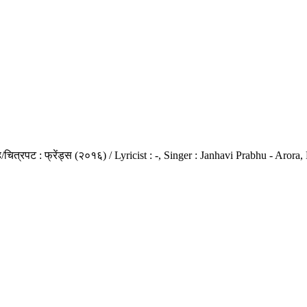
ग्रह/चित्रपट : फ्रेंड्स (२०१६) / Lyricist : -, Singer : Janhavi Prabhu - A