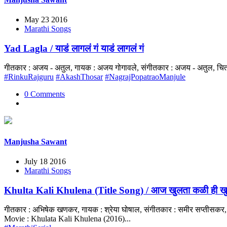
May 23 2016
Marathi Songs
Yad Lagla / याडं लागलं गं याडं लागलं गं
गीतकार : अजय - अतुल, गायक : अजय गोगावले, संगीतकार : अजय - अतुल, चित्र
#RinkuRajguru
#AkashThosar
#NagrajPopatraoManjule
0 Comments
Manjusha Sawant
July 18 2016
Marathi Songs
Khulta Kali Khulena (Title Song) / आज खुलता कळी ही खु
गीतकार : अभिषेक खणकर, गायक : श्रेया घोषाल, संगीतकार : समीर सप्तीसकर, 
Movie : Khulata Kali Khulena (2016)...