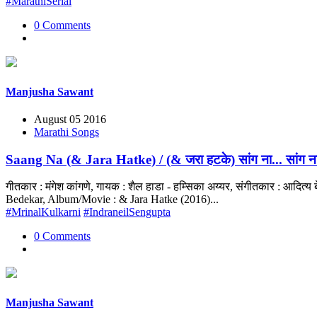
#MarathiSerial
0 Comments
Manjusha Sawant
August 05 2016
Marathi Songs
Saang Na (& Jara Hatke) / (& जरा हटके) सांग ना... सांग ना
गीतकार : मंगेश कांगणे, गायक : शैल हाडा - हम्सिका अय्यर, संगीतकार : आदि
Bedekar, Album/Movie : & Jara Hatke (2016)...
#MrinalKulkarni
#IndraneilSengupta
0 Comments
Manjusha Sawant