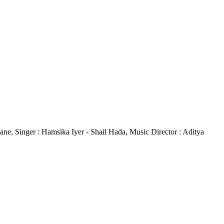
ngane, Singer : Hamsika Iyer - Shail Hada, Music Director : Aditya