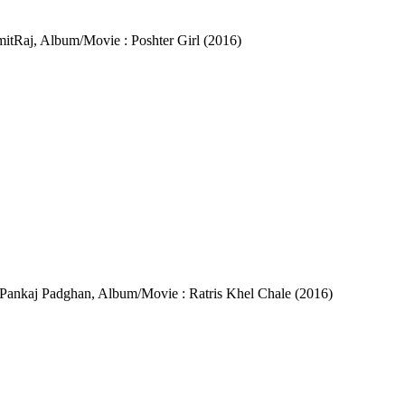
: AmitRaj, Album/Movie : Poshter Girl (2016)
or : Pankaj Padghan, Album/Movie : Ratris Khel Chale (2016)