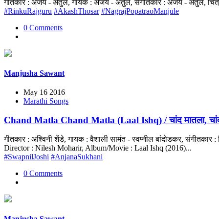
गीतकार : अजय - अतुल, गायक : अजय - अतुल, संगीतकार : अजय - अतुल, चित्रपट
#RinkuRajguru
#AkashThosar
#NagrajPopatraoManjule
0 Comments
Manjusha Sawant
May 16 2016
Marathi Songs
Chand Matla Chand Matla (Laal Ishq) / चांद मातला, चां
गीतकार : अश्विनी शेंडे, गायक : वैशाली सामंत - स्वप्नील बांदोडकर, संगीतक
Director : Nilesh Moharir, Album/Movie : Laal Ishq (2016)...
#SwapnilJoshi
#AnjanaSukhani
0 Comments
Manjusha Sawant