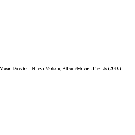
rora, Music Director : Nilesh Moharir, Album/Movie : Friends (2016)