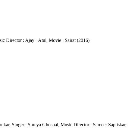
ic Director : Ajay - Atul, Movie : Sairat (2016)
hankar, Singer : Shreya Ghoshal, Music Director : Sameer Saptiskar,