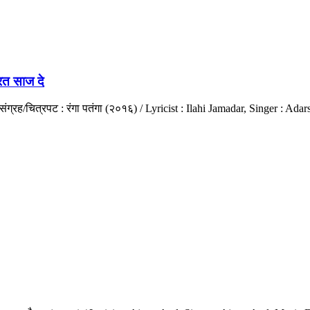
त साज दे
तसंग्रह/चित्रपट : रंगा पतंगा (२०१६) / Lyricist : Ilahi Jamadar, Singer :