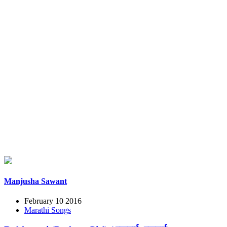
Manjusha Sawant
February 10 2016
Marathi Songs