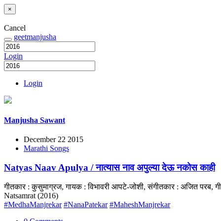
×
Cancel
geetmanjusha
Login
Login
Manjusha Sawant
December 22 2015
Marathi Songs
Natyas Naav Apulya / नात्यास नाव अपुल्या देऊ नकोस काही
गीतकार : कुसुमाग्रज, गायक : विभावरी आपटे-जोशी, संगीतकार : अजित परब, ग
Natsamrat (2016)
#MedhaManjrekar
#NanaPatekar
#MaheshManjrekar