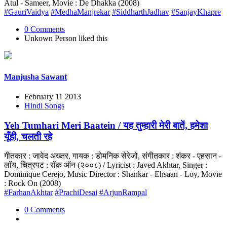
Atul - Sameer, Movie : De Dhakka (2008)
#GauriVaidya
#MedhaManjrekar
#SiddharthJadhav
#SanjayKhapre
0 Comments
Unkown Person
liked this
Manjusha Sawant
February 11 2013
Hindi Songs
Yeh Tumhari Meri Baatein / यह तुम्हारी मेरी बातें, हमेशा
यूँही, चलती रहे
गीतकार : जावेद अख्तर, गायक : डोमनिक सेरेजो, संगीतकार : शंकर - एहसान -
लॉय, चित्रपट : रॉक ऑन (२००८) / Lyricist : Javed Akhtar, Singer :
Dominique Cerejo, Music Director : Shankar - Ehsaan - Loy, Movie
: Rock On (2008)
#FarhanAkhtar
#PrachiDesai
#ArjunRampal
0 Comments