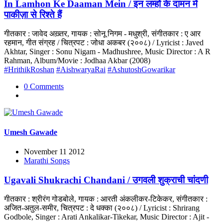
In Lamhon Ke Daaman Mein / इन लम्हों के दामन में
पाकीज़ा से रिश्ते हैं
गीतकार : जावेद अख़्तर, गायक : सोनू निगम - मधुश्री, संगीतकार : ए आर
रहमान, गीत संग्रह / चित्रपट : जोधा अकबर (२००८) / Lyricist : Javed
Akhtar, Singer : Sonu Nigam - Madhushree, Music Director : A R
Rahman, Album/Movie : Jodhaa Akbar (2008)
#HrithikRoshan
#AishwaryaRai
#AshutoshGowarikar
0 Comments
Umesh Gawade
November 11 2012
Marathi Songs
Ugavali Shukrachi Chandani / उगवली शुक्राची चांदणी
गीतकार : श्रीरंग गोडबोले, गायक : आरती अंकलीकर-टिकेकर, संगीतकार :
अजित-अतुल-समीर, चित्रपट : दे धक्‍का (२००८) / Lyricist : Shrirang
Godbole, Singer : Arati Ankalikar-Tikekar, Music Director : Ajit -