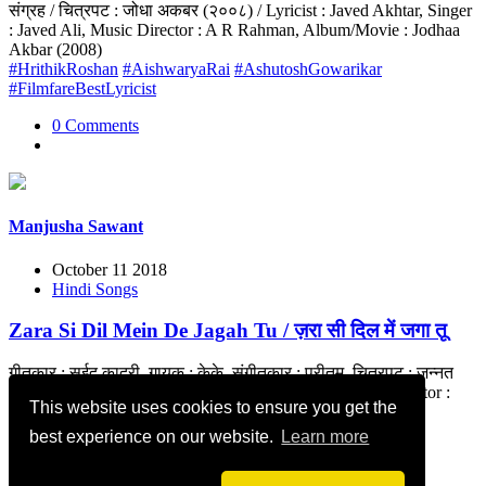
संग्रह / चित्रपट : जोधा अकबर (२००८) / Lyricist : Javed Akhtar, Singer
: Javed Ali, Music Director : A R Rahman, Album/Movie : Jodhaa
Akbar (2008)
#HrithikRoshan
#AishwaryaRai
#AshutoshGowarikar
#FilmfareBestLyricist
0 Comments
Manjusha Sawant
October 11 2018
Hindi Songs
Zara Si Dil Mein De Jagah Tu / ज़रा सी दिल में जगा तू
गीतकार : सईद कादरी, गायक : केके, संगीतकार : प्रीतम, चित्रपट : जन्नत
(२००८) / Lyricist : Sayeed Quadri, Singer : KK, Music Director :
This website uses cookies to ensure you get the
Pritam, Movie : Jannat (2008)
best experience on our website.
Learn more
0 Comments