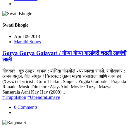
Swati Bhogle
April 09 2013
Marathi Songs
Gorya Gorya Galavari / गोऱ्या गोऱ्या गालांवरी चढली लाजंची
लाली
गीतकार : गुरु ठाकूर, गायक : योगिता गोडबोले - प्राजक्ता रानडे, संगीतकार :
अजय-अतुल, गीत संग्रह / चित्रपट : तुझ्या माझ्या संसाराला आणि काय हवं
(२००८) / Lyricist : Guru Thakur, Singer : Yogita Godbole - Prajakta
Ranade, Music Director : Ajay-Atul, Movie : Tuzya Mazya
Sansarala Aani Kay Hav (2008)...
#TruptiBhoir
#UpendraLimaye
0 Comments