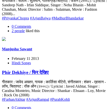
संगीतकार : सलीम - सुलेमान, गीतसंग्रह/चित्रपट : फैशन (२००८) / Lyricist :
Sandeep Nath - Irfan Siddique, Singer : Neha Bhasin - Mohit
Chauhan, Music Director : Salim - Sulaiman, Movie : Fashion
(2008)...
#PriyankaChopra
#ArjanBajwa
#MadhurBhandarkar
0 Comments
2 people
liked this
Manjusha Sawant
February 11 2013
Hindi Songs
Phir Dekhiye / फिर देखिए
गीतकार : जावेद अख्तर, गायक : कार्लिसा मोंटेरो, संगीतकार : शंकर - एहसान -
लॉय, चित्रपट : रॉक ऑन (२००८) / Lyricist : Javed Akhtar, Singer :
Caralisa Monteiro, Music Director : Shankar - Ehsaan - Loy, Movie
: Rock On (2008)
#FarhanAkhtar
#ArjunRampal
#PurabKohli
0 Comments