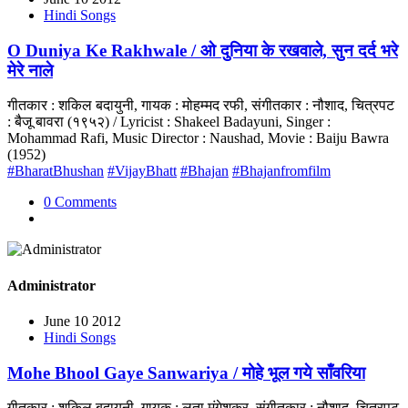
Hindi Songs
O Duniya Ke Rakhwale / ओ दुनिया के रखवाले, सुन दर्द भरे
मेरे नाले
गीतकार : शकिल बदायुनी, गायक : मोहम्मद रफी, संगीतकार : नौशाद, चित्रपट
: बैजू बावरा (१९५२) / Lyricist : Shakeel Badayuni, Singer :
Mohammad Rafi, Music Director : Naushad, Movie : Baiju Bawra
(1952)
#BharatBhushan
#VijayBhatt
#Bhajan
#Bhajanfromfilm
0 Comments
Administrator
June 10 2012
Hindi Songs
Mohe Bhool Gaye Sanwariya / मोहे भूल गये साँवरिया
गीतकार : शकिल बदायुनी, गायक : लता मंगेशकर, संगीतकार : नौशाद, चित्रपट