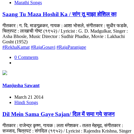
Marathi Songs
Saang Tu Maza Hoshil Ka / सांग तू माझा होशिल का
गीतकार : ग. दि. माडगूळकर, गायक : आशा भोसले, संगीतकार : सुधीर फडके,
चित्रपट : लाखाची गोष्ट (१९५२) / Lyricist : G. D. Madgulkar, Singer :
Asha Bhosle, Music Director : Sudhir Phadke, Movie : Lakhachi
Gosht (1952)
#RekhaKamat
#RajaGosavi
#RajaParanjape
0 Comments
Manjusha Sawant
March 21 2014
Hindi Songs
Dil Mein Sama Gaye Sajan/ दिल में समा गये सजन
गीतकार : राजेन्द्र कृष्ण, गायक : लता मंगेशकर - तलत मेहमूद, संगीतकार :
सज्जाद, चित्रपट : संगदिल (१९५२) / Lyricist : Rajendra Krishna, Singer