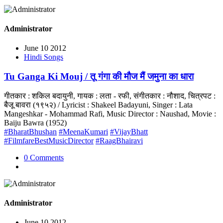
Administrator
June 10 2012
Hindi Songs
Tu Ganga Ki Mouj / तू गंगा की मौज मैं जमुना का धारा
गीतकार : शकिल बदायुनी, गायक : लता - रफी, संगीतकार : नौशाद, चित्रपट :
बैजू बावरा (१९५२) / Lyricist : Shakeel Badayuni, Singer : Lata
Mangeshkar - Mohammad Rafi, Music Director : Naushad, Movie :
Baiju Bawra (1952)
#BharatBhushan
#MeenaKumari
#VijayBhatt
#FilmfareBestMusicDirector
#RaagBhairavi
0 Comments
Administrator
June 10 2012