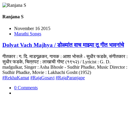
Ranjana S
November 16 2015
Marathi Songs
Dolyat Vach Majhya / डोळ्यांत वाच माझ्या तू गीत भावनांचे
गीतकार : ग. दि. माडगूळकर, गायक : आशा भोसले - सुधीर फडके, संगीतकार :
सुधीर फडके, चित्रपट : लाखाची गोष्ट (१९५२) / Lyricist : G. D.
madgulkar, Singer : Asha Bhosle - Sudhir Phadke, Music Director :
Sudhir Phadke, Movie : Lakhachi Gosht (1952)
#RekhaKamat
#RajaGosavi
#RajaParanjape
0 Comments