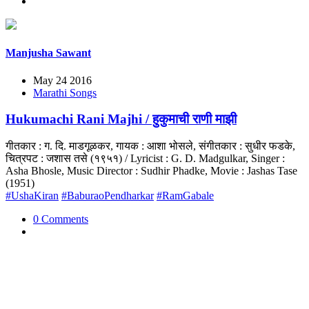
Manjusha Sawant
May 24 2016
Marathi Songs
Hukumachi Rani Majhi / हुकुमाची राणी माझी
गीतकार : ग. दि. माडगूळकर, गायक : आशा भोसले, संगीतकार : सुधीर फडके,
चित्रपट : जशास तसे (१९५१) / Lyricist : G. D. Madgulkar, Singer :
Asha Bhosle, Music Director : Sudhir Phadke, Movie : Jashas Tase
(1951)
#UshaKiran
#BaburaoPendharkar
#RamGabale
0 Comments