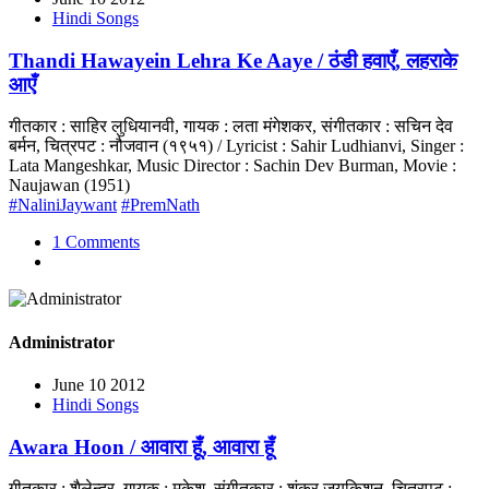
Hindi Songs
Thandi Hawayein Lehra Ke Aaye / ठंडी हवाएँ, लहराके
आएँ
गीतकार : साहिर लुधियानवी, गायक : लता मंगेशकर, संगीतकार : सचिन देव
बर्मन, चित्रपट : नौजवान (१९५१) / Lyricist : Sahir Ludhianvi, Singer :
Lata Mangeshkar, Music Director : Sachin Dev Burman, Movie :
Naujawan (1951)
#NaliniJaywant
#PremNath
1 Comments
Administrator
June 10 2012
Hindi Songs
Awara Hoon / आवारा हूँ, आवारा हूँ
गीतकार : शैलेन्द्र, गायक : मुकेश, संगीतकार : शंकर जयकिशन, चित्रपट :