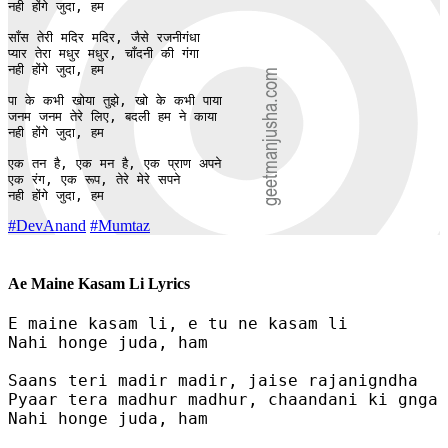
नही होंगे जुदा, हम

साँस तेरी मदिर मदिर, जैसे रजनीगंधा

प्यार तेरा मधुर मधुर, चाँदनी की गंगा

नही होंगे जुदा, हम

पा के कभी खोया तुझे, खो के कभी पाया

जनम जनम तेरे लिए, बदली हम ने काया

नही होंगे जुदा, हम

एक तन है, एक मन है, एक प्राण अपने

एक रंग, एक रूप, तेरे मेरे सपने

नही होंगे जुदा, हम
#DevAnand
#Mumtaz
Ae Maine Kasam Li Lyrics
E maine kasam li, e tu ne kasam li

Nahi honge juda, ham

Saans teri madir madir, jaise rajanigndha

Pyaar tera madhur madhur, chaandani ki gnga

Nahi honge juda, ham
