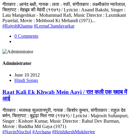
गीतकार : आनंद बक्षी, गायक : लता - रफी, संगीतकार : लक्ष्मीकांत प्यारेलाल,
चित्रपट : मेहबूब की मेहंदी (१९७१) / Lyricist : Anand Bakshi, Singer :
Lata Mangeshkar - Mohammad Rafi, Music Director : Laxmikant
Pyarelal, Movie : Mehbood Ki Mehandi (1971)...
#RajeshKhanna
#LeenaChandavarkar
0 Comments
Administrator
June 10 2012
Hindi Songs
Raat Kali Ek Khwab Mein Aayi / रात कली एक ख्वाब में
आई
गीतकार : मजरूह सुलतानपुरी, गायक : किशोर कुमार, संगीतकार : राहुल देव
बर्मन, चित्रपट : बुढ़्ढ़ा मिल गया (१९७१) / Lyricist : Majrooh Sultanpuri,
Singer : Kishore Kumar, Music Director : Rahul Dev Burman,
Movie : Buddha Mil Gaya (1971)
#NavinNischol
#Archana
#HrishikeshMukherjee