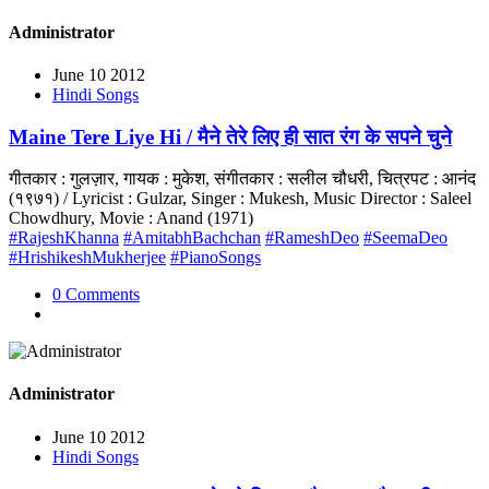
Administrator
June 10 2012
Hindi Songs
Maine Tere Liye Hi / मैने तेरे लिए ही सात रंग के सपने चुने
गीतकार : गुलज़ार, गायक : मुकेश, संगीतकार : सलील चौधरी, चित्रपट : आनंद
(१९७१) / Lyricist : Gulzar, Singer : Mukesh, Music Director : Saleel
Chowdhury, Movie : Anand (1971)
#RajeshKhanna
#AmitabhBachchan
#RameshDeo
#SeemaDeo
#HrishikeshMukherjee
#PianoSongs
0 Comments
Administrator
June 10 2012
Hindi Songs