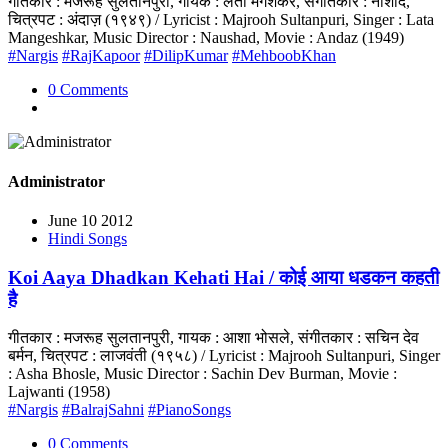
गीतकार : मजरूह सुलतानपुरी, गायक : लता मंगेशकर, संगीतकार : नौशाद,
चित्रपट : अंदाज़ (१९४९) / Lyricist : Majrooh Sultanpuri, Singer : Lata
Mangeshkar, Music Director : Naushad, Movie : Andaz (1949)
#Nargis
#RajKapoor
#DilipKumar
#MehboobKhan
0 Comments
Administrator
June 10 2012
Hindi Songs
Koi Aaya Dhadkan Kehati Hai / कोई आया धडकन कहती
है
गीतकार : मजरूह सुलतानपुरी, गायक : आशा भोसले, संगीतकार : सचिन देव
बर्मन, चित्रपट : लाजवंती (१९५८) / Lyricist : Majrooh Sultanpuri, Singer
: Asha Bhosle, Music Director : Sachin Dev Burman, Movie :
Lajwanti (1958)
#Nargis
#BalrajSahni
#PianoSongs
0 Comments