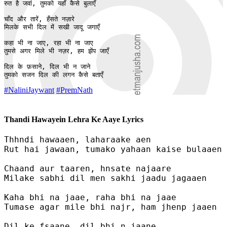
रुत है जवां, तुमको यहाँ कैसे बुलाएँ 

चाँद और तारें, हँसते नज़ारे

मिलके सभी दिल में सखी जादू जगाएँ 

कहा भी ना जाए, रहा भी ना जाए 

तुमसे अगर मिले भी नज़र, हम झेंप जाएँ 

दिल के फ़साने, दिल भी न जाने

तुमको सजन दिल की लगन कैसे बताएँ
#NaliniJaywant
#PremNath
Thandi Hawayein Lehra Ke Aaye Lyrics
Thhndi hawaaen, laharaake aen

Rut hai jawaan, tumako yahaan kaise bulaaen 

Chaand aur taaren, hnsate najaare

Milake sabhi dil men sakhi jaadu jagaaen 

Kaha bhi na jaae, raha bhi na jaae 

Tumase agar mile bhi najr, ham jhenp jaaen 

Dil ke fsaane, dil bhi n jaane
