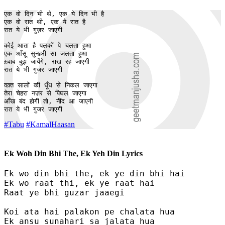
एक वो दिन भी थे, एक ये दिन भी है

एक वो रात थी, एक ये रात है

रात ये भी गुज़र जाएगी 

कोई आता है पलकों पे चलता हुआ

एक आँसू सुनहरी सा जलता हुआ

ख़्वाब बुझ जायेंगे, राख रह जाएगी

रात ये भी गुजर जाएगी  

वक़्त सालों की धूँध से निकल जाएगा 

तेरा चेहरा नज़र से पिघल जाएगा 

आँख बंद होगी तो, नींद आ जाएगी

रात ये भी गुजर जाएगी 
#Tabu
#KamalHaasan
Ek Woh Din Bhi The, Ek Yeh Din Lyrics
Ek wo din bhi the, ek ye din bhi hai

Ek wo raat thi, ek ye raat hai

Raat ye bhi guzar jaaegi 

Koi ata hai palakon pe chalata hua

Ek ansu sunahari sa jalata hua
