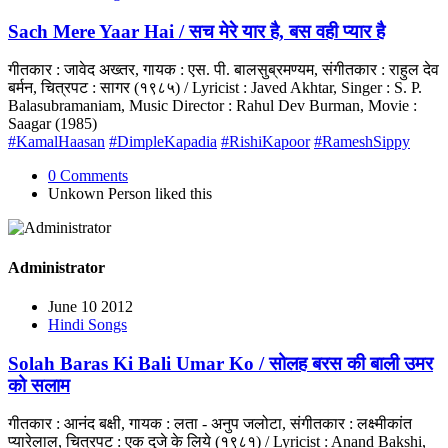
Sach Mere Yaar Hai / सच मेरे यार है, बस वही प्यार है
गीतकार : जावेद अख्तर, गायक : एस. पी. बालसुब्रमण्यम, संगीतकार : राहुल देव
बर्मन, चित्रपट : सागर (१९८५) / Lyricist : Javed Akhtar, Singer : S. P.
Balasubramaniam, Music Director : Rahul Dev Burman, Movie :
Saagar (1985)
#KamalHaasan
#DimpleKapadia
#RishiKapoor
#RameshSippy
0 Comments
Unkown Person
liked this
Administrator
June 10 2012
Hindi Songs
Solah Baras Ki Bali Umar Ko / सोलह बरस की बाली उमर
को सलाम
गीतकार : आनंद बक्षी, गायक : लता - अनुप जलोटा, संगीतकार : लक्ष्मीकांत
प्यारेलाल, चित्रपट : एक दुजे के लिये (१९८१) / Lyricist : Anand Bakshi,