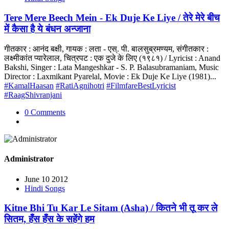
Tere Mere Beech Mein - Ek Duje Ke Liye / तेरे मेरे बीच
में कैसा है ये बंधन अन्जाना
गीतकार : आनंद बक्षी, गायक : लता - एस्. पी. बालसुब्रमण्यम, संगीतकार :
लक्ष्मीकांत प्यारेलाल, चित्रपट : एक दुजे के लिए (१९८१) / Lyricist : Anand
Bakshi, Singer : Lata Mangeshkar - S. P. Balasubramaniam, Music
Director : Laxmikant Pyarelal, Movie : Ek Duje Ke Liye (1981)...
#KamalHaasan
#RatiAgnihotri
#FilmfareBestLyricist
#RaagShivranjani
0 Comments
Administrator
June 10 2012
Hindi Songs
Kitne Bhi Tu Kar Le Sitam (Asha) / कितने भी तू कर ले
सितम, हँस हँस के सहेंगे हम