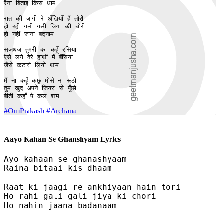
रैना बिताई किस धाम 

रात की जागी रे अँखियाँ हैं तोरी 

हो रही गली गली जिया की चोरी 

हो नहीं जाना बदनाम 

सजधज तुमरी का कहूँ रसिया 

ऐसे लगे तेरे हाथों में बँसिया 

जैसे कटारी लियो थाम 

मैं ना कहूँ कछु मोसे ना रूठो

तुम खुद अपने जियरा से पूँछो 

बीती कहाँ पे कल शाम 
#OmPrakash
#Archana
Aayo Kahan Se Ghanshyam Lyrics
Ayo kahaan se ghanashyaam 

Raina bitaai kis dhaam 

Raat ki jaagi re ankhiyaan hain tori 

Ho rahi gali gali jiya ki chori 

Ho nahin jaana badanaam 
