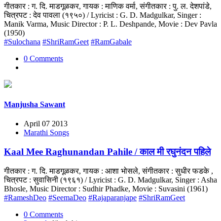
गीतकार : ग. दि. माडगूळकर, गायक : माणिक वर्मा, संगीतकार : पु. ल. देशपांडे,
चित्रपट : देव पावला (१९५०) / Lyricist : G. D. Madgulkar, Singer :
Manik Varma, Music Director : P. L. Deshpande, Movie : Dev Pavla
(1950)
#Sulochana
#ShriRamGeet
#RamGabale
0 Comments
Manjusha Sawant
April 07 2013
Marathi Songs
Kaal Mee Raghunandan Pahile / काल मी रघुनंदन पहिले
गीतकार : ग. दि. माडगूळकर, गायक : आशा भोसले, संगीतकार : सुधीर फडके ,
चित्रपट : सुवासिनी (१९६१) / Lyricist : G. D. Madgulkar, Singer : Asha
Bhosle, Music Director : Sudhir Phadke, Movie : Suvasini (1961)
#RameshDeo
#SeemaDeo
#Rajaparanjape
#ShriRamGeet
0 Comments