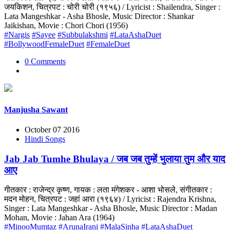
जयकिशन, चित्रपट : चोरी चोरी (१९५६) / Lyricist : Shailendra, Singer :
Lata Mangeshkar - Asha Bhosle, Music Director : Shankar
Jaikishan, Movie : Chori Chori (1956)
#Nargis
#Sayee
#Subbulakshmi
#LataAshaDuet
#BollywoodFemaleDuet
#FemaleDuet
0 Comments
Manjusha Sawant
October 07 2016
Hindi Songs
Jab Jab Tumhe Bhulaya / जब जब तुम्हें भुलाया तुम और याद
आए
गीतकार : राजेन्द्र कृष्ण, गायक : लता मंगेशकर - आशा भोसले, संगीतकार :
मदन मोहन, चित्रपट : जहां आरा (१९६४) / Lyricist : Rajendra Krishna,
Singer : Lata Mangeshkar - Asha Bhosle, Music Director : Madan
Mohan, Movie : Jahan Ara (1964)
#MinooMumtaz
#ArunaIrani
#MalaSinha
#LataAshaDuet