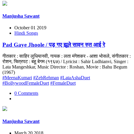
Manjusha Sawant
October 01 2019
Hindi Songs
Pad Gaye Jhoole / पड़ गए झूले सावन रुत आई रे
गीतकार : साहिर लुधियानवी, गायक : लता मंगेशकर - आशा भोसले, संगीतकार :
रोशन, चित्रपट : बहू बेगम (१९६७) / Lyricist : Sahir Ludhianvi, Singer :
Lata Mangeshkar, Music Director : Roshan, Movie : Bahu Begum
(1967)
#MeenaKumari
#ZebRehman
#LataAshaDuet
#BollywoodFemaleDuet
#FemaleDuet
0 Comments
Manjusha Sawant
March 20 2018