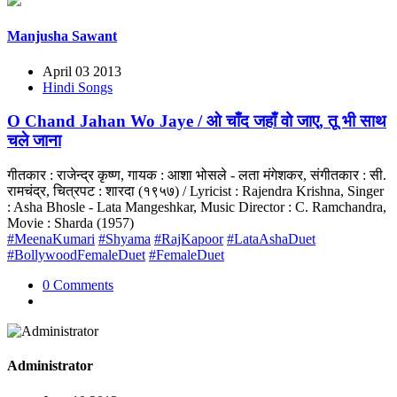
Manjusha Sawant
April 03 2013
Hindi Songs
O Chand Jahan Wo Jaye / ओ चाँद जहाँ वो जाए, तू भी साथ
चले जाना
गीतकार : राजेन्द्र कृष्ण, गायक : आशा भोसले - लता मंगेशकर, संगीतकार : सी.
रामचंद्र, चित्रपट : शारदा (१९५७) / Lyricist : Rajendra Krishna, Singer
: Asha Bhosle - Lata Mangeshkar, Music Director : C. Ramchandra,
Movie : Sharda (1957)
#MeenaKumari
#Shyama
#RajKapoor
#LataAshaDuet
#BollywoodFemaleDuet
#FemaleDuet
0 Comments
Administrator