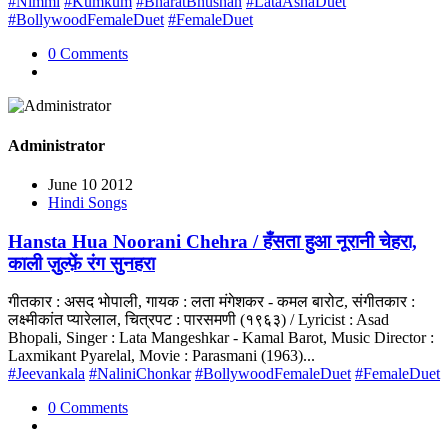
#Nimmi
#Kumkum
#BharatBhushan
#LataAshaDuet
#BollywoodFemaleDuet
#FemaleDuet
0 Comments
Administrator
June 10 2012
Hindi Songs
Hansta Hua Noorani Chehra / हँसता हुआ नूरानी चेहरा,
काली ज़ुल्फ़ें रंग सुनहरा
गीतकार : असद भोपाली, गायक : लता मंगेशकर - कमल बारोट, संगीतकार :
लक्ष्मीकांत प्यारेलाल, चित्रपट : पारसमणी (१९६३) / Lyricist : Asad
Bhopali, Singer : Lata Mangeshkar - Kamal Barot, Music Director :
Laxmikant Pyarelal, Movie : Parasmani (1963)...
#Jeevankala
#NaliniChonkar
#BollywoodFemaleDuet
#FemaleDuet
0 Comments