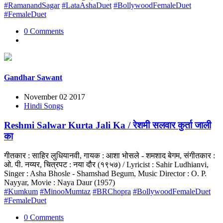
#RamanandSagar
#LataAshaDuet
#BollywoodFemaleDuet
#FemaleDuet
0 Comments
Gandhar Sawant
November 02 2017
Hindi Songs
Reshmi Salwar Kurta Jali Ka / रेशमी सलवार कुर्ता जाली
का
गीतकार : साहिर लुधियानवी, गायक : आशा भोसले - शमशाद बेगम, संगीतकार :
ओ. पी. नय्यर, चित्रपट : नया दौर (१९५७) / Lyricist : Sahir Ludhianvi,
Singer : Asha Bhosle - Shamshad Begum, Music Director : O. P.
Nayyar, Movie : Naya Daur (1957)
#Kumkum
#MinooMumtaz
#BRChopra
#BollywoodFemaleDuet
#FemaleDuet
0 Comments