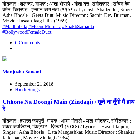
गीतकार : शैलेन्द्र, गायक : आशा भोसले - गीता दत्त, संगीतकार : सचिन देव
बर्मन, चित्रपट : इन्सान जाग उठा (१९५९) / Lyricist : Shailendra, Singer :
Asha Bhosle - Geeta Dutt, Music Director : Sachin Dev Burman,
Movie : Insaan Jaag Utha (1959)
#Madhubala
#MeenuMumtaz
#ShaktiSamanta
#BollywoodFemaleDuet
0 Comments
Manjusha Sawant
September 21 2018
Hindi Songs
Chhone Na Doongi Main (Zindagi) / छूने ना दूँगी मैं हाथ
रे
गीतकार : हसरत जयपुरी, गायक : आशा भोसले - लता मंगेशकर, संगीतकार :
शंकर जयकिशन, चित्रपट : ज़िन्दगी (१९६४) / Lyricist : Hasrat Jaipuri,
Singer : Asha Bhosle - Lata Mangeshkar, Music Director : Shankar
Jaikishan, Movie : Zindagi (1964)