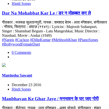
Hindi Songs
Dar Na Mohabbat Kar Le / डर न मोहब्बत कर ले
गीतकार : मजरूह सुलतानपुरी, गायक : शमशाद बेग़म - लता मंगेशकर, संगीतकार
: नौशाद, चित्रपट : अंदाज़ (१९४९) / Lyricist : Majrooh Sultanpuri,
Singer : Shamshad Begum - Lata Mangeshkar, Music Director :
Naushad, Movie : Andaz (1949)
#Nargis
#Cuckoo
#DilipKumar
#MehboobKhan
#PianoSongs
#BollywoodFemaleDuet
0 Comments
Manjusha Sawant
December 23 2016
Hindi Songs
Manbhavan Ke Ghar Jaye / मनभावन के घर जाए गोरी
गीतकार : शैलेन्द्र, गायक : लता मंगेशकर - आशा भोसले, संगीतकार : शंकर