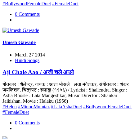
#BollywoodFemaleDuet
#FemaleDuet
0 Comments
Umesh Gawade
March 27 2014
Hindi Songs
Aji Chale Aao / अजी चले आओ
गीतकार : शैलेन्द्र, गायक : आशा भोसले - लता मंगेशकर, संगीतकार : शंकर
जयकिशन, चित्रपट : हलाकू (१९५६) / Lyricist : Shailendra, Singer :
Asha Bhosle - Lata Mangeshkar, Music Director : Shankar
Jaikishan, Movie : Halaku (1956)
#Helen
#MinooMumtaz
#LataAshaDuet
#BollywoodFemaleDuet
#FemaleDuet
0 Comments