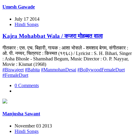
Umesh Gawade
July 17 2014
Hindi Songs
Kajra Mohabbat Wala / कजरा मोहब्बत वाला
गीतकार : एस. एच. बिहारी, गायक : आशा भोसले - शमशाद बेगम, संगीतकार :
ओ. पी. नय्यर, चित्रपट : किस्मत (१९६८) / Lyricist : S. H. Bihari, Singer
: Asha Bhosle - Shamshad Begum, Music Director : O. P. Nayyar,
Movie : Kismat (1968)
#Biswajeet
#Babita
#ManmohanDesai
#BollywoodFemaleDuet
#FemaleDuet
0 Comments
Manjusha Sawant
November 03 2013
Hindi Songs