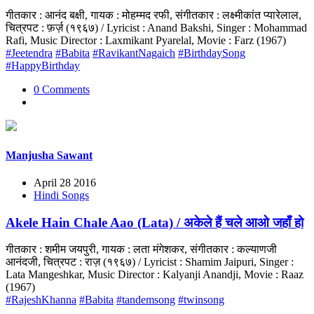
गीतकार : आनंद बक्षी, गायक : मोहम्मद रफी, संगीतकार : लक्ष्मीकांत प्यारेलाल,
चित्रपट : फ़र्ज़ (१९६७) / Lyricist : Anand Bakshi, Singer : Mohammad
Rafi, Music Director : Laxmikant Pyarelal, Movie : Farz (1967)
#Jeetendra
#Babita
#RavikantNagaich
#BirthdaySong
#HappyBirthday
0 Comments
Manjusha Sawant
April 28 2016
Hindi Songs
Akele Hain Chale Aao (Lata) / अकेले हैं चले आओ जहाँ हो
गीतकार : शमीम जयपुरी, गायक : लता मंगेशकर, संगीतकार : कल्याणजी
आनंदजी, चित्रपट : राज़ (१९६७) / Lyricist : Shamim Jaipuri, Singer :
Lata Mangeshkar, Music Director : Kalyanji Anandji, Movie : Raaz
(1967)
#RajeshKhanna
#Babita
#tandemsong
#twinsong