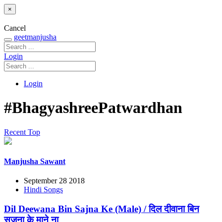
×
Cancel
geetmanjusha
Login
Login
#BhagyashreePatwardhan
Recent
Top
Manjusha Sawant
September 28 2018
Hindi Songs
Dil Deewana Bin Sajna Ke (Male) / दिल दीवाना बिन
सजना के माने ना