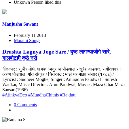
Unkown Person
liked this
Manjusha Sawant
February 11 2013
Marathi Songs
Drushta Lagnya Joge Sare / दृष्ट लागण्याजोगे सारे,
गालबोटही कुठे नसे
गीतकार : सुधीर मोघे, गायक :अनुराधा पौडवाल - सुरेश वाडकर, संगीतकार :
अरुण पौडवाल, गीत संग्रह / चित्रपट : माझं घर माझा संसार (१९८६) /
Lyricist : Sudheer Moghe, Singer : Anuradha Paudwal - Suresh
Wadkar, Music Director : Arun Paudwal, Movie : Maza Ghar Maza
Sansar (1986)...
#AjinkyaDeo
#MugdhaChitnis
#Rajdutt
0 Comments