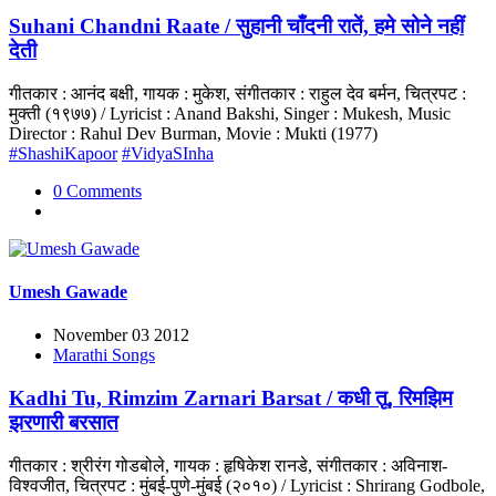
Suhani Chandni Raate / सुहानी चाँदनी रातें, हमे सोने नहीं
देती
गीतकार : आनंद बक्षी, गायक : मुकेश, संगीतकार : राहुल देव बर्मन, चित्रपट :
मुक्ती (१९७७) / Lyricist : Anand Bakshi, Singer : Mukesh, Music
Director : Rahul Dev Burman, Movie : Mukti (1977)
#ShashiKapoor
#VidyaSInha
0 Comments
Umesh Gawade
November 03 2012
Marathi Songs
Kadhi Tu, Rimzim Zarnari Barsat / कधी तू, रिमझिम
झरणारी बरसात
गीतकार : श्रीरंग गोडबोले, गायक : हृषिकेश रानडे, संगीतकार : अविनाश-
विश्वजीत, चित्रपट : मुंबई-पुणे-मुंबई (२०१०) / Lyricist : Shrirang Godbole,