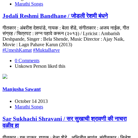
Marathi Songs
Jodali Reshmi Bandhane / जोडली रेशमी बंधने
गीतकार : अंबरीश देशपांडे, गायक : बेला शेंडे, संगीतकार : अजय नाईक, गीत
संग्रह / चित्रपट : लग्न पहावे करून (२०१३) / Lyricist : Ambarish
Deshpande, Singer : Bela Shende, Music Director : Ajay Naik,
Movie : Lagn Pahave Karun (2013)
#UmeshKamat
#MuktaBarve
0 Comments
Unkown Person
liked this
Manjusha Sawant
October 14 2013
Marathi Songs
Sar Sukhachi Shravani / सर सुखाची श्रावणी की नाचरा
वळीव हा
गीतकार : गुरु ठाकूर, गायक : बेला शेंडे - अभिजीत सावंत, संगीतकार : निलेश