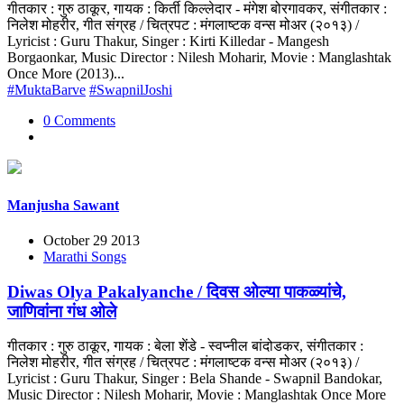
गीतकार : गुरु ठाकूर, गायक : किर्ती किल्लेदार - मंगेश बोरगावकर, संगीतकार :
निलेश मोहरीर, गीत संग्रह / चित्रपट : मंगलाष्टक वन्स मोअर (२०१३) /
Lyricist : Guru Thakur, Singer : Kirti Killedar - Mangesh
Borgaonkar, Music Director : Nilesh Moharir, Movie : Manglashtak
Once More (2013)...
#MuktaBarve
#SwapnilJoshi
0 Comments
Manjusha Sawant
October 29 2013
Marathi Songs
Diwas Olya Pakalyanche / दिवस ओल्या पाकळ्यांचे,
जाणिवांना गंध ओले
गीतकार : गुरु ठाकूर, गायक : बेला शेंडे - स्वप्नील बांदोडकर, संगीतकार :
निलेश मोहरीर, गीत संग्रह / चित्रपट : मंगलाष्टक वन्स मोअर (२०१३) /
Lyricist : Guru Thakur, Singer : Bela Shande - Swapnil Bandokar,
Music Director : Nilesh Moharir, Movie : Manglashtak Once More