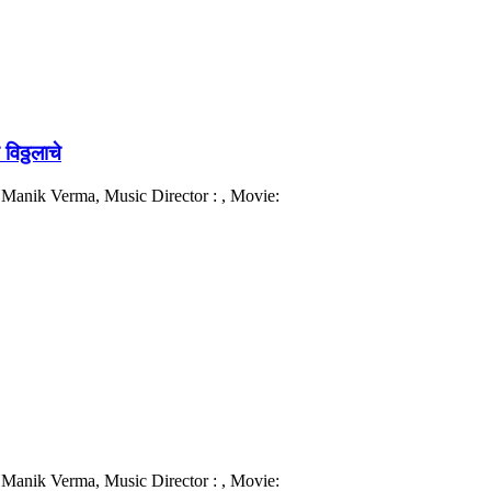
िठ्ठलाचे
er : Manik Verma, Music Director : , Movie:
er : Manik Verma, Music Director : , Movie: