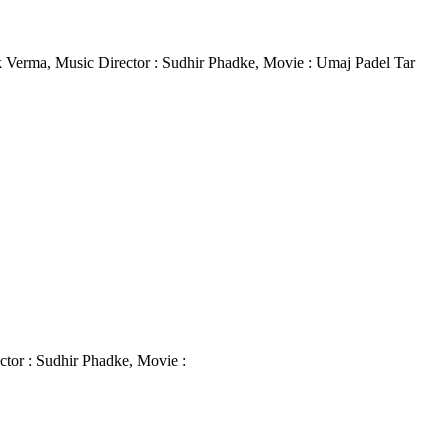
nik Verma, Music Director : Sudhir Phadke, Movie : Umaj Padel Tar
ector : Sudhir Phadke, Movie :