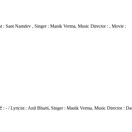
ricist : Sant Namdev , Singer : Manik Verma, Music Director : , Movie :
ट : - / Lyricist : Anil Bharti, Singer : Manik Verma, Music Director : Da