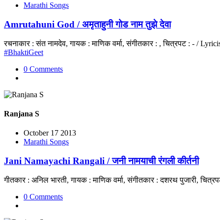
Marathi Songs
Amrutahuni God / अमृताहुनी गोड नाम तुझे देवा
रचनाकार : संत नामदेव, गायक : माणिक वर्मा, संगीतकार : , चित्रपट : - / Ly
#BhaktiGeet
0 Comments
Ranjana S
October 17 2013
Marathi Songs
Jani Namayachi Rangali / जनी नामयाची रंगली कीर्तनी
गीतकार : अनिल भारती, गायक : माणिक वर्मा, संगीतकार : दशरथ पुजारी, चित्रप
0 Comments