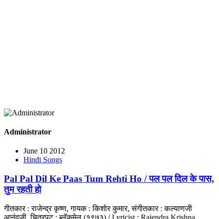
Administrator
June 10 2012
Hindi Songs
Pal Pal Dil Ke Paas Tum Rehti Ho / पल पल दिल के पास,
तुम रहती हो
गीतकार : राजेन्द्र कृष्ण, गायक : किशोर कुमार, संगीतकार : कल्याणजी
आनंदजी, चित्रपट : ब्लॅकमेल (१९७३) / Lyricist : Rajendra Krishna,