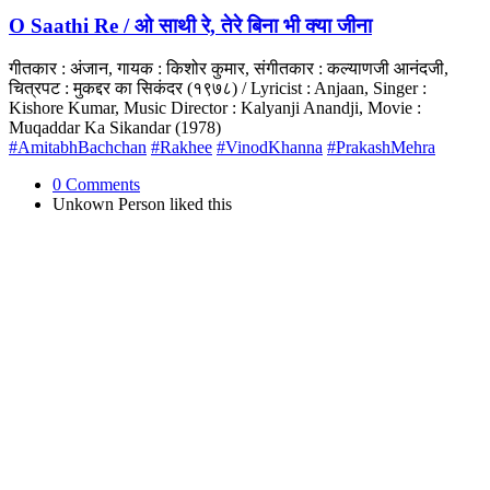
O Saathi Re / ओ साथी रे, तेरे बिना भी क्या जीना
गीतकार : अंजान, गायक : किशोर कुमार, संगीतकार : कल्याणजी आनंदजी,
चित्रपट : मुकद्दर का सिकंदर (१९७८) / Lyricist : Anjaan, Singer :
Kishore Kumar, Music Director : Kalyanji Anandji, Movie :
Muqaddar Ka Sikandar (1978)
#AmitabhBachchan
#Rakhee
#VinodKhanna
#PrakashMehra
0 Comments
Unkown Person
liked this