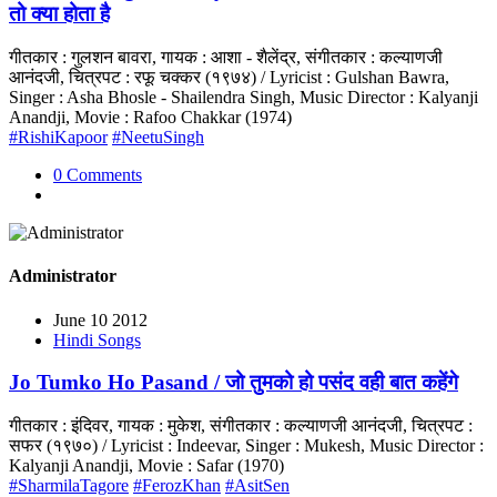
तो क्या होता है
गीतकार : गुलशन बावरा, गायक : आशा - शैलेंद्र, संगीतकार : कल्याणजी
आनंदजी, चित्रपट : रफू चक्कर (१९७४) / Lyricist : Gulshan Bawra,
Singer : Asha Bhosle - Shailendra Singh, Music Director : Kalyanji
Anandji, Movie : Rafoo Chakkar (1974)
#RishiKapoor
#NeetuSingh
0 Comments
Administrator
June 10 2012
Hindi Songs
Jo Tumko Ho Pasand / जो तुमको हो पसंद वही बात कहेंगे
गीतकार : इंदिवर, गायक : मुकेश, संगीतकार : कल्याणजी आनंदजी, चित्रपट :
सफर (१९७०) / Lyricist : Indeevar, Singer : Mukesh, Music Director :
Kalyanji Anandji, Movie : Safar (1970)
#SharmilaTagore
#FerozKhan
#AsitSen