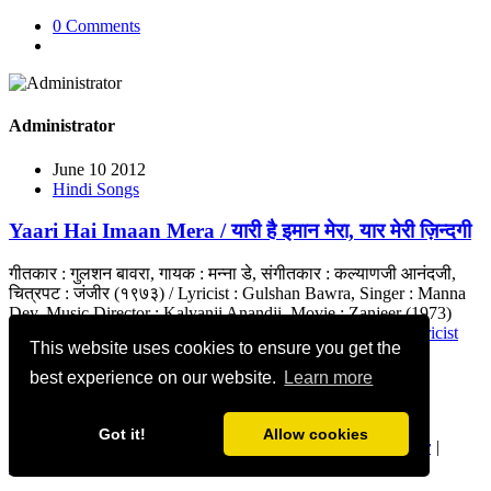
0 Comments
Administrator
June 10 2012
Hindi Songs
Yaari Hai Imaan Mera / यारी है इमान मेरा, यार मेरी ज़िन्दगी
गीतकार : गुलशन बावरा, गायक : मन्ना डे, संगीतकार : कल्याणजी आनंदजी,
चित्रपट : जंजीर (१९७३) / Lyricist : Gulshan Bawra, Singer : Manna
Dey, Music Director : Kalyanji Anandji, Movie : Zanjeer (1973)
#Pran
#AmitabhBachchan
#PrakashMehra
#FilmfareBestLyricist
This website uses cookies to ensure you get the
#BollywwodFriendshipSong
#FriendshipSong
best experience on our website.
Learn more
0 Comments
Got it!
Allow cookies
geetmanjusha.com © 1999-2020 Manjusha Umesh |
Privacy
|
Community Guidelines