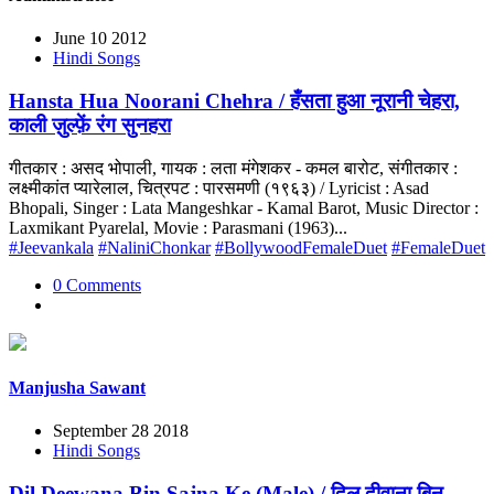
June 10 2012
Hindi Songs
Hansta Hua Noorani Chehra / हँसता हुआ नूरानी चेहरा,
काली ज़ुल्फ़ें रंग सुनहरा
गीतकार : असद भोपाली, गायक : लता मंगेशकर - कमल बारोट, संगीतकार :
लक्ष्मीकांत प्यारेलाल, चित्रपट : पारसमणी (१९६३) / Lyricist : Asad
Bhopali, Singer : Lata Mangeshkar - Kamal Barot, Music Director :
Laxmikant Pyarelal, Movie : Parasmani (1963)...
#Jeevankala
#NaliniChonkar
#BollywoodFemaleDuet
#FemaleDuet
0 Comments
Manjusha Sawant
September 28 2018
Hindi Songs
Dil Deewana Bin Sajna Ke (Male) / दिल दीवाना बिन