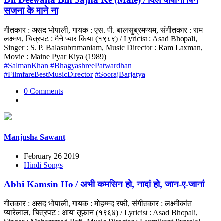
सजना के माने ना
गीतकार : असद भोपाली, गायक : एस. पी. बालसुब्रमण्यम, संगीतकार : राम
लक्ष्मण, चित्रपट : मैने प्यार किया (१९८९) / Lyricist : Asad Bhopali,
Singer : S. P. Balasubramaniam, Music Director : Ram Laxman,
Movie : Maine Pyar Kiya (1989)
#SalmanKhan
#BhagyashreePatwardhan
#FilmfareBestMusicDirector
#SoorajBarjatya
0 Comments
Manjusha Sawant
February 26 2019
Hindi Songs
Abhi Kamsin Ho / अभी कमसिन हो, नादां हो, जान-ए-जानां
गीतकार : असद भोपाली, गायक : मोहम्मद रफी, संगीतकार : लक्ष्मीकांत
प्यारेलाल, चित्रपट : आया तूफ़ान (१९६४) / Lyricist : Asad Bhopali,