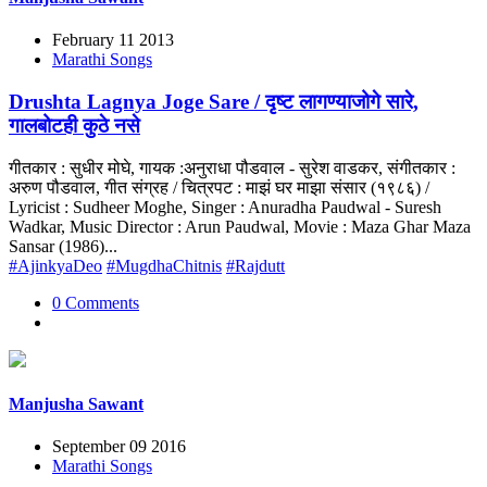
February 11 2013
Marathi Songs
Drushta Lagnya Joge Sare / दृष्ट लागण्याजोगे सारे,
गालबोटही कुठे नसे
गीतकार : सुधीर मोघे, गायक :अनुराधा पौडवाल - सुरेश वाडकर, संगीतकार :
अरुण पौडवाल, गीत संग्रह / चित्रपट : माझं घर माझा संसार (१९८६) /
Lyricist : Sudheer Moghe, Singer : Anuradha Paudwal - Suresh
Wadkar, Music Director : Arun Paudwal, Movie : Maza Ghar Maza
Sansar (1986)...
#AjinkyaDeo
#MugdhaChitnis
#Rajdutt
0 Comments
Manjusha Sawant
September 09 2016
Marathi Songs