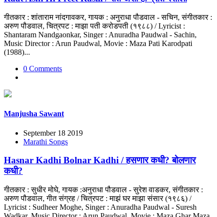
गीतकार : शांताराम नांदगावकर, गायक : अनुराधा पौडवाल - सचिन, संगीतकार :
अरुण पौडवाल, चित्रपट : माझा पती करोडपती (१९८८) / Lyricist :
Shantaram Nandgaonkar, Singer : Anuradha Paudwal - Sachin,
Music Director : Arun Paudwal, Movie : Maza Pati Karodpati
(1988)...
0 Comments
Manjusha Sawant
September 18 2019
Marathi Songs
Hasnar Kadhi Bolnar Kadhi / हसणार कधी? बोलणार
कधी?
गीतकार : सुधीर मोघे, गायक :अनुराधा पौडवाल - सुरेश वाडकर, संगीतकार :
अरुण पौडवाल, गीत संग्रह / चित्रपट : माझं घर माझा संसार (१९८६) /
Lyricist : Sudheer Moghe, Singer : Anuradha Paudwal - Suresh
Wadkar, Music Director : Arun Paudwal, Movie : Maza Ghar Maza