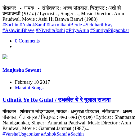
गीतकार : -, गायक : -, संगीतकार : अरुण पौडवाल, चित्रपट : अशी ही
बनवाबनवी (१९८८) / Lyricist : , Singer : -, Music Director : Arun
Paudwal, Movie : Ashi Hi Banwa Banwi (1988)
#Sachin
#AshokSaraf
#LaxmikantBerde
#SiddharthRay
#AshwiniBhave
#NiveditaJoshi
#PriyaArun
#SupriyaPilgaonkar
0 Comments
Manjusha Sawant
February 10 2017
Marathi Songs
Udhalit Ye Re Gulal / उधळीत ये रे गुलाल सजणा
गीतकार : शांताराम नांदगावकर, गायक : अनुराधा पौडवाल, संगीतकार : अरुण
पौडवाल, गीत संग्रह / चित्रपट : गंमत जंमत (१९८७) / Lyricist : Shantaram
Nandgaonkar, Singer : Anuradha Paudwal, Music Director : Arun
Paudwal, Movie : Gammat Jammat (1987)...
#VarshaUsgaonkar
#AshokSaraf
#Sachin