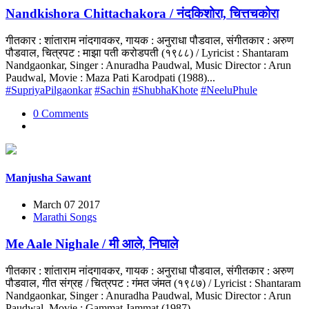
Nandkishora Chittachakora / नंदकिशोरा, चित्तचकोरा
गीतकार : शांताराम नांदगावकर, गायक : अनुराधा पौडवाल, संगीतकार : अरुण
पौडवाल, चित्रपट : माझा पती करोडपती (१९८८) / Lyricist : Shantaram
Nandgaonkar, Singer : Anuradha Paudwal, Music Director : Arun
Paudwal, Movie : Maza Pati Karodpati (1988)...
#SupriyaPilgaonkar
#Sachin
#ShubhaKhote
#NeeluPhule
0 Comments
Manjusha Sawant
March 07 2017
Marathi Songs
Me Aale Nighale / मी आले, निघाले
गीतकार : शांताराम नांदगावकर, गायक : अनुराधा पौडवाल, संगीतकार : अरुण
पौडवाल, गीत संग्रह / चित्रपट : गंमत जंमत (१९८७) / Lyricist : Shantaram
Nandgaonkar, Singer : Anuradha Paudwal, Music Director : Arun
Paudwal, Movie : Gammat Jammat (1987)...