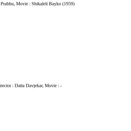
ant Prabhu, Movie : Shikaleli Bayko (1959)
irector : Datta Davjekar, Movie : -