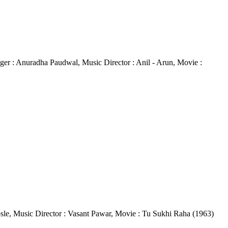
nger : Anuradha Paudwal, Music Director : Anil - Arun, Movie :
Bhosle, Music Director : Vasant Pawar, Movie : Tu Sukhi Raha (1963)