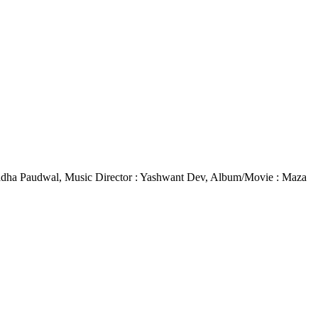
 Anuradha Paudwal, Music Director : Yashwant Dev, Album/Movie : Maza