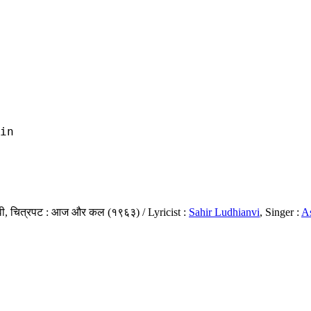
in

रवी, चित्रपट : आज और कल (१९६३) / Lyricist :
Sahir Ludhianvi
, Singer :
A