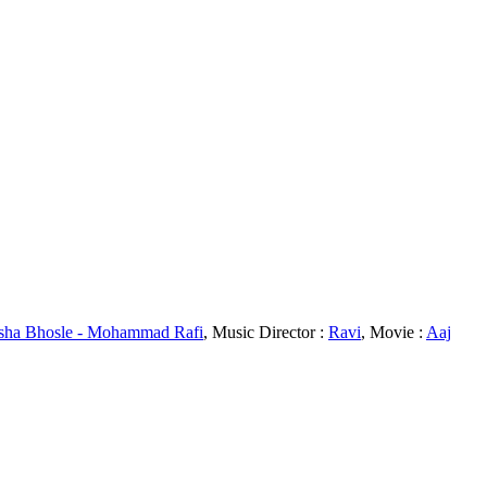
sha Bhosle - Mohammad Rafi
, Music Director :
Ravi
, Movie :
Aaj