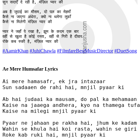
सुन सदाएँ दे रही है, मंज़िल प्यार की

अब है जुदाई का मौसम, दो पल का मेहमाँ

कैसे ना जाएगा अंधेरा, क्यो ना थमेगा तूफ़ाँ

कैसे ना मिलेगी मंज़िल प्यार की

प्यार ने जहाँ पे रखा है, झूम के कदम एक बार

वहीं से खुला है कोई रस्ता, वहीं से गिरी है दीवार

रोके कब रुकी है, मंज़िल प्यार की
#AamirKhan
#JuhiChawla
#FilmfareBestMusicDirector
#DuetSong
Ae Mere Humsafar Lyrics
Ai mere hamasafr, ek jra intazaar

Sun sadaaen de rahi hai, mnjil pyaar ki

Ab hai judaai ka mausam, do pal ka mehamaan

Kaise na jaaega andhera, kyo na thamega tufa
Kaise na milegi mnjil pyaar ki

Pyaar ne jahaan pe rakha hai, jhum ke kadam 
Wahin se khula hai koi rasta, wahin se giri 
Roke kab ruki hai, mnjil pyaar ki
