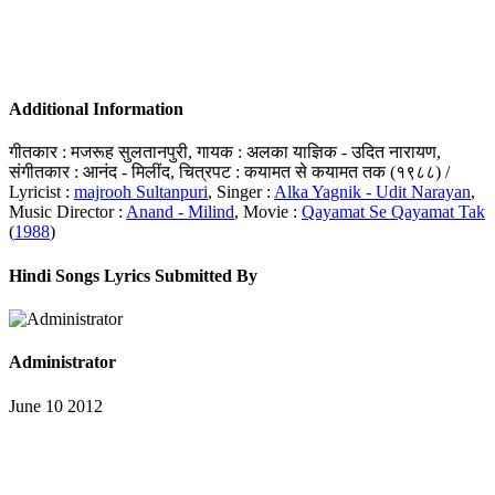
Additional Information
गीतकार : मजरूह सुलतानपुरी, गायक : अलका याज्ञिक - उदित नारायण,
संगीतकार : आनंद - मिलींद, चित्रपट : कयामत से कयामत तक (१९८८) /
Lyricist :
majrooh Sultanpuri
, Singer :
Alka Yagnik - Udit Narayan
,
Music Director :
Anand - Milind
, Movie :
Qayamat Se Qayamat Tak
(
1988
)
Hindi Songs Lyrics Submitted By
Administrator
June 10 2012