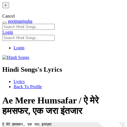
×
Cancel
geetmanjusha
Login
Login
Hindi Songs's Lyrics
Lyrics
Back To Profile
Ae Mere Humsafar / ऐ मेरे
हमसफर, एक जरा इंतजार
ऐ मेरे हमसफ़र, एक ज़रा इन्तज़ार
