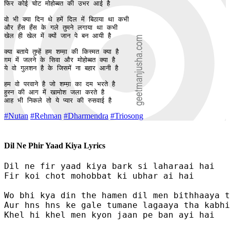
फिर कोई चोट मोहोब्बत की उभर आई है

वो भी क्या दिन थे हमें दिल में बिठाया था कभी

और हँस हँस के गले तुमने लगाया था कभी

खेल ही खेल में क्यों जान पे बन आयी है

क्या बताये तुम्हें हम शम्म़ा की किस्मत क्या है

ग़म में जलने के सिवा और मोहोब्बत क्या है

ये वो गुलशन है के जिसमें ना बहार आनी है

हम वो परवाने है जो शम्म़ा का दम भरते है

हुस्न की आग में खामोश जला करते है

आह भी निकले तो ये प्यार की रुसवाई है
#Nutan
#Rehman
#Dharmendra
#Triosong
Dil Ne Phir Yaad Kiya Lyrics
Dil ne fir yaad kiya bark si laharaai hai

Fir koi chot mohobbat ki ubhar ai hai

Wo bhi kya din the hamen dil men bithhaaya t
Aur hns hns ke gale tumane lagaaya tha kabhi

Khel hi khel men kyon jaan pe ban ayi hai
