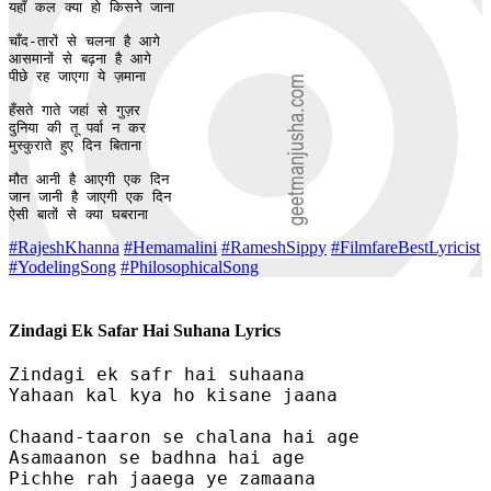
यहाँ कल क्या हो किसने जाना

चाँद-तारों से चलना है आगे 

आसमानों से बढ़ना है आगे 

पीछे रह जाएगा ये ज़माना

हँसते गाते जहां से गुज़र

दुनिया की तू पर्वा न कर

मुस्कुराते हुए दिन बिताना

मौत आनी है आएगी एक दिन

जान जानी है जाएगी एक दिन

ऐसी बातों से क्या घबराना
#RajeshKhanna
#Hemamalini
#RameshSippy
#FilmfareBestLyricist
#YodelingSong
#PhilosophicalSong
Zindagi Ek Safar Hai Suhana Lyrics
Zindagi ek safr hai suhaana

Yahaan kal kya ho kisane jaana

Chaand-taaron se chalana hai age 

Asamaanon se badhna hai age 

Pichhe rah jaaega ye zamaana
