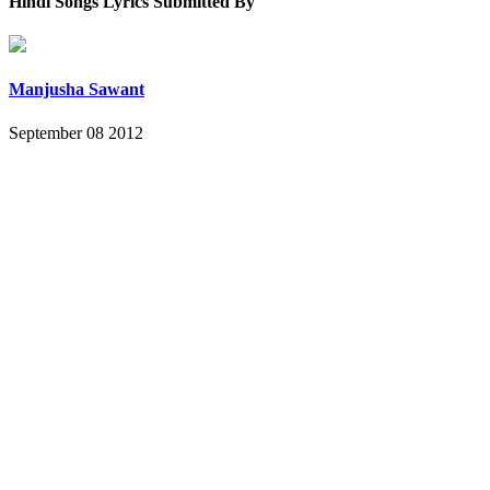
Hindi Songs Lyrics Submitted By
Manjusha Sawant
September 08 2012