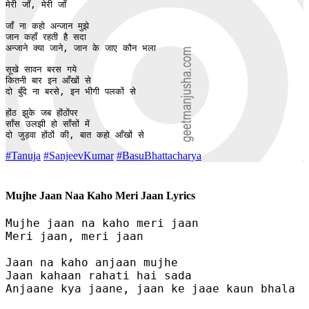
मेरी जाँ, मेरी जाँ

जाँ ना कहो अन्जान मुझे

जान कहाँ रहती है सदा

अन्जाने क्या जाने, जान के जाए कौन भला

सूखे सावन बरस गये

कितनी बार इन आँखों से

दो बुँदे ना बरसे, इन भीगी पलकों से

होंठ झुके जब होंठोंपर

साँस उलझी हो साँसों में

दो जुड़वा होंठों की, बात कहो आँखों से
#Tanuja
#SanjeevKumar
#BasuBhattacharya
Mujhe Jaan Naa Kaho Meri Jaan Lyrics
Mujhe jaan na kaho meri jaan

Meri jaan, meri jaan

Jaan na kaho anjaan mujhe

Jaan kahaan rahati hai sada

Anjaane kya jaane, jaan ke jaae kaun bhala
