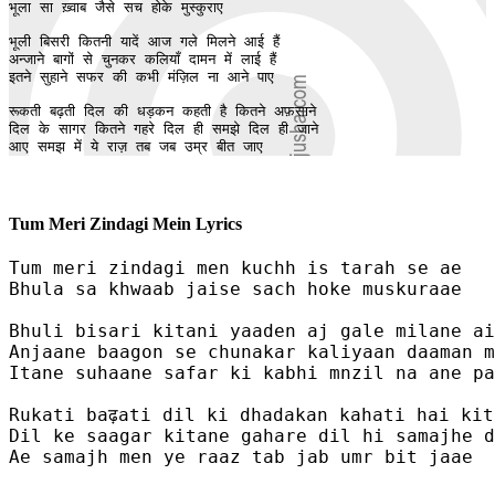
भूला सा ख़्वाब जैसे सच होके मुस्कुराए

भूली बिसरी कितनी यादें आज गले मिलने आई हैं 

अन्जाने बागों से चुनकर कलियाँ दामन में लाई हैं

इतने सुहाने सफर की कभी मंज़िल ना आने पाए

रूकती बढ़ती दिल की धड़कन कहती है कितने अफ़साने 

दिल के सागर कितने गहरे दिल ही समझे दिल ही जाने

आए समझ में ये राज़ तब जब उम्र बीत जाए
Tum Meri Zindagi Mein Lyrics
Tum meri zindagi men kuchh is tarah se ae 

Bhula sa khwaab jaise sach hoke muskuraae

Bhuli bisari kitani yaaden aj gale milane ai
Anjaane baagon se chunakar kaliyaan daaman m
Itane suhaane safar ki kabhi mnzil na ane pa
Rukati baढ़ati dil ki dhadakan kahati hai kit
Dil ke saagar kitane gahare dil hi samajhe d
Ae samajh men ye raaz tab jab umr bit jaae
