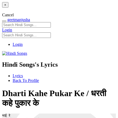
×
Cancel
geetmanjusha
Login
Login
Hindi Songs's Lyrics
Lyrics
Back To Profile
Dharti Kahe Pukar Ke / धरती
कहे पुकार के
भाई रे
