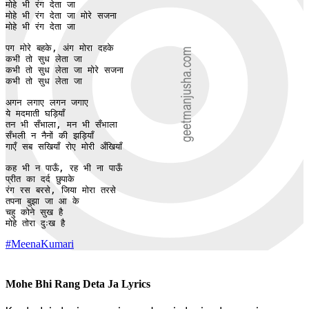
मोहे भी रंग देता जा

मोहे भी रंग देता जा मोरे सजना

मोहे भी रंग देता जा

पग मोरे बहके, अंग मोरा दहके

कभी तो सुध लेता जा

कभी तो सुध लेता जा मोरे सजना

कभी तो सुध लेता जा

अगन लगाए लगन जगाए 

ये मदमाती घड़ियाँ 

तन भी सँभाला, मन भी सँभाला

सँभली न नैनों की झड़ियाँ

गाएँ सब सखियाँ रोए मोरी अँखियाँ

कह भी न पाऊँ, रह भी ना पाऊँ

प्रीत का दर्द छुपाके

रंग रस बरसे, जिया मोरा तरसे 

तपना बुझा जा आ के

चहु कोने सुख है 

मोहे तोरा दुःख है
#MeenaKumari
Mohe Bhi Rang Deta Ja Lyrics