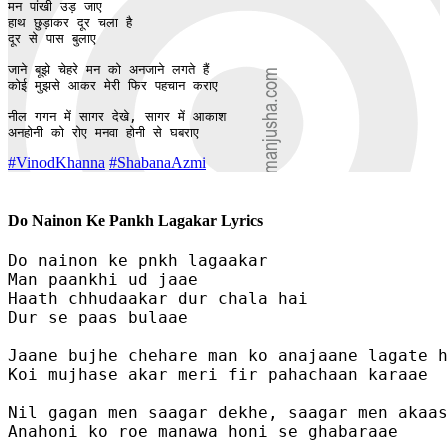
मन पांखी उड़ जाए

हाथ छुड़ाकर दूर चला है 

दूर से पास बुलाए 

जाने बूझे चेहरे मन को अनजाने लगते हैं 

कोई मुझसे आकर मेरी फिर पहचान कराए 

नील गगन में सागर देखे, सागर में आकाश 

अनहोनी को रोए मनवा होनी से घबराए
#VinodKhanna
#ShabanaAzmi
Do Nainon Ke Pankh Lagakar Lyrics
Do nainon ke pnkh lagaakar 

Man paankhi ud jaae

Haath chhudaakar dur chala hai 

Dur se paas bulaae 

Jaane bujhe chehare man ko anajaane lagate h
Koi mujhase akar meri fir pahachaan karaae 

Nil gagan men saagar dekhe, saagar men akaas
Anahoni ko roe manawa honi se ghabaraae
