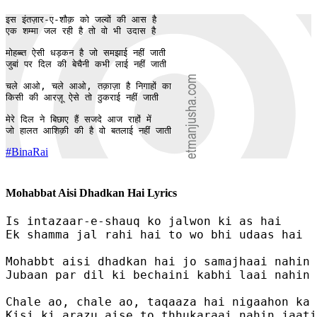
इस इंतज़ार-ए-शौक़ को जल्वों की आस है 

एक शम्मा जल रही है तो वो भी उदास है 

मोहब्ब्त ऐसी धड़कन है जो समझाई नहीं जाती 

जुबां पर दिल की बेचैनी कभी लाई नहीं जाती 

चले आओ, चले आओ, तक़ाज़ा है निगाहों का 

किसी की आरज़ू ऐसे तो ठुकराई नहीं जाती 

मेरे दिल ने बिछाए हैं सजदे आज राहों में 

जो हालत आशिक़ी की है वो बतलाई नहीं जाती 
#BinaRai
Mohabbat Aisi Dhadkan Hai Lyrics
Is intazaar-e-shauq ko jalwon ki as hai 

Ek shamma jal rahi hai to wo bhi udaas hai 

Mohabbt aisi dhadkan hai jo samajhaai nahin 
Jubaan par dil ki bechaini kabhi laai nahin 
Chale ao, chale ao, taqaaza hai nigaahon ka 

Kisi ki arazu aise to thhukaraai nahin jaati