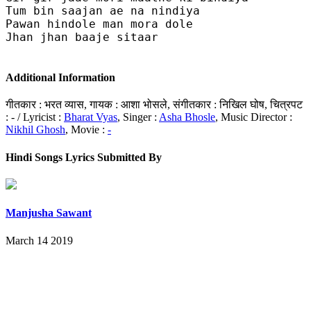
Tum bin saajan ae na nindiya 

Pawan hindole man mora dole 

Jhan jhan baaje sitaar 

Additional Information
गीतकार : भरत व्यास, गायक : आशा भोसले, संगीतकार : निखिल घोष, चित्रपट
: - / Lyricist :
Bharat Vyas
, Singer :
Asha Bhosle
, Music Director :
Nikhil Ghosh
, Movie :
-
Hindi Songs Lyrics Submitted By
Manjusha Sawant
March 14 2019