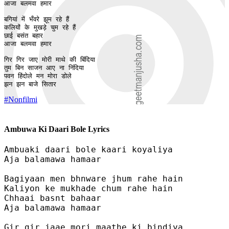
आजा बलमवा हमार 

बगियां में भँवरे झूम रहे हैं 

कलियों के मुखड़े चुम रहे हैं 

छाई बसंत बहार

आजा बलमवा हमार 

गिर गिर जाए मोरी माथे की बिंदिया 

तुम बिन साजन आए ना निंदिया 

पवन हिंदोले मन मोरा डोले 

झन झन बाजे सितार 
#Nonfilmi
Ambuwa Ki Daari Bole Lyrics
Ambuaki daari bole kaari koyaliya 

Aja balamawa hamaar 

Bagiyaan men bhnware jhum rahe hain 

Kaliyon ke mukhade chum rahe hain 

Chhaai basnt bahaar

Aja balamawa hamaar 

Gir gir jaae mori maathe ki bindiya 
