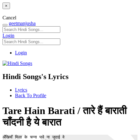
×
Cancel
geetmanjusha
Login
Login
Hindi Songs's Lyrics
Lyrics
Back To Profile
Tare Hain Barati / तारे हैं बाराती
चाँदनी है ये बारात
अँखियाँ मिला के चन्ना पावें ना जुदाई वे
