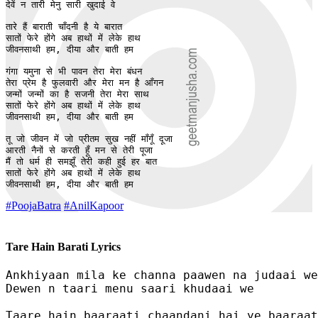
देवें न तारी मेनु सारी खुदाई वे

तारे हैं बाराती चाँदनी है ये बारात 

सातों फेरे होंगे अब हाथों में लेके हाथ

जीवनसाथी हम, दीया और बाती हम

गंगा यमुना से भी पावन तेरा मेरा बंधन

तेरा प्रेम है फुलवारी और मेरा मन है आँगन 

जन्मों जन्मों का है सजनी तेरा मेरा साथ 

सातों फेरे होंगे अब हाथों में लेके हाथ

जीवनसाथी हम, दीया और बाती हम

तू जो जीवन में जो प्रीतम सुख नहीं माँगूँ दूजा

आरती नैनों से करती हूँ मन से तेरी पूजा 

मैं तो धर्म ही समझूँ तेरी कही हुई हर बात 

सातों फेरे होंगे अब हाथों में लेके हाथ

जीवनसाथी हम, दीया और बाती हम
#PoojaBatra
#AnilKapoor
Tare Hain Barati Lyrics
Ankhiyaan mila ke channa paawen na judaai we

Dewen n taari menu saari khudaai we

Taare hain baaraati chaandani hai ye baaraat