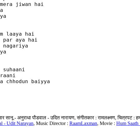
mera jiwan hai

a

ya 

m laaya hai 

 par aya hai

 nagariya 

ya 

 suhaani 

raani 

a chhodun baiyya

ार सानू - अनुराधा पौडवाल - उदित नारायण, संगीतकार : रामलक्ष्मण, चित्रपट : ह
l - Udit Narayan
, Music Director :
RaamLaxman
, Movie :
Hum Saath 