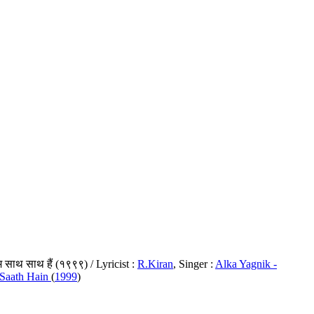
म साथ साथ हैं (१९९९) / Lyricist :
R.Kiran
, Singer :
Alka Yagnik -
Saath Hain
(
1999
)