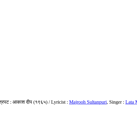
ित्रपट : आकाश दीप (१९६५) / Lyricist :
Majrooh Sultanpuri
, Singer :
Lata 