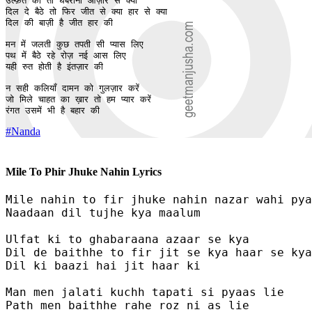
उल्फ़त की तो घबराना आज़ार से क्या

दिल दे बैठे तो फिर जीत से क्या हार से क्या 

दिल की बाज़ी है जीत हार की 

मन में जलती कुछ तपती सी प्यास लिए 

पथ में बैठे रहे रोज़ नई आस लिए 

यही रुत होती है इंतज़ार की 

न सही कलियाँ दामन को गुलज़ार करें 

जो मिले चाहत का ख़ार तो हम प्यार करें

रंगत उसमें भी है बहार की
#Nanda
Mile To Phir Jhuke Nahin Lyrics
Mile nahin to fir jhuke nahin nazar wahi pya
Naadaan dil tujhe kya maalum 

Ulfat ki to ghabaraana azaar se kya

Dil de baithhe to fir jit se kya haar se kya
Dil ki baazi hai jit haar ki 

Man men jalati kuchh tapati si pyaas lie 

Path men baithhe rahe roz ni as lie 
