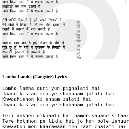
जाने किस आग में ये शबनम जलती है 

ख़्वाहिशों की शाम ढ़लती है

जाने किस आग में ये शबनम जलती है

तेरी आँखें दिखाती है हमें सपने सितारों के 

तेरे होठों पे लिखा है जो हम बोले इशारों में

ख्वाबों में कारवां में रात चलती है 

जाने किस आग में ये शबनम जलती है 

बहकती शाम आई है तुझे लेकर के बाँहों में

तुझे छू लूँ के रखूँ मैं छुपाकर के निगाहों में 

शरमाती इठलाती है मचलती है

जाने किस आग में ये शबनम जलती है
Lamha Lamha (Gangster) Lyrics
Lamha lamha duri yun pighalati hai 

Jaane kis ag men ye shabanam jalati hai 

Khwaahishon ki shaam ढ़alati hai

Jaane kis ag men ye shabanam jalati hai

Teri ankhen dikhaati hai hamen sapane sitaar
Tere hothhon pe likha hai jo ham bole ishaar
Khwaabon men kaarawaan men raat chalati hai 
