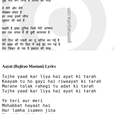
तुझे याद कर लिया है आयत की तरह 

ये तेरी और मेरी

मोहब्बत हयात है

हर लम्हा इसमें जीना

मुक़द्दर की बात है 

कहती है इश्क़ दुनिया जिसे मेरी जानेमन 

इस एक लफ्ज़ में ही छुपी कायनात है 

मेरी दिल की राहतों का तू ज़रिया बन गई है

तेरे इश्क़ की मेरे दिल में कई ईद मन गई है 

तेरा ज़िक्र हो रहा है इबादत की तरह
Aayat (Bajirao Mastani) Lyrics
Tujhe yaad kar liya hai ayat ki tarah 

Kaayam tu ho gayi hai riwaayat ki tarah 

Marane talak rahegi tu adat ki tarah

Tujhe yaad kar liya hai ayat ki tarah 

Ye teri aur meri

Mohabbat hayaat hai

Har lamha isamen jina
