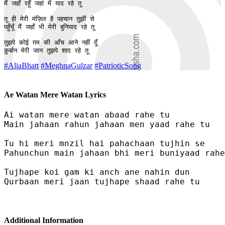
मैं जहाँ रहूँ जहां में याद रहे तू 

तू ही मेरी मंज़िल है पहचान तुझीं से 

पहुँचूँ मैं जहाँ भी मेरी बुनियाद रहे तू 

तुझपे कोई ग़म की आँच आने नहीं दूँ 

क़ुर्बान मेरी जान तुझपे शाद रहे तू
#AliaBhatt
#MeghnaGulzar
#PatrioticSong
Ae Watan Mere Watan Lyrics
Ai watan mere watan abaad rahe tu 

Main jahaan rahun jahaan men yaad rahe tu 

Tu hi meri mnzil hai pahachaan tujhin se 

Pahunchun main jahaan bhi meri buniyaad rahe
Tujhape koi gam ki anch ane nahin dun 

Qurbaan meri jaan tujhape shaad rahe tu

Additional Information