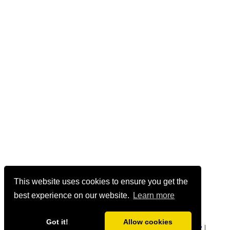
This website uses cookies to ensure you get the
best experience on our website.
Learn more
Got it!
Allow cookies
geetmanjusha.com © 1999-2020 Manjusha Umesh |
Privacy
|