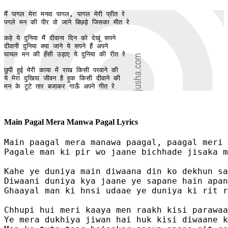
मैं पागल मेरा मनवा पागल, पागल मेरी प्रीत रे 

पगले मन की पीर वो जाने बिछड़े जिसका मीत रे 

कहे ये दुनिया मैं दीवाना दिन को देखूं सपने

दीवानी दुनिया क्या जाने ये सपने हैं अपने 

घायल मन की हँसी उड़ाए ये दुनिया की रीत रे 

छुपी हुई मेरी काया में राख किसी परवाने की 

ये मेरा दुखिया जीवन है हूक किसी दीवाने की 

मन के टूटे तार बजाकर गाऊँ अपने गीत रे 
Main Pagal Mera Manwa Pagal Lyrics
Main paagal mera manawa paagal, paagal meri 
Pagale man ki pir wo jaane bichhade jisaka m
Kahe ye duniya main diwaana din ko dekhun sa
Diwaani duniya kya jaane ye sapane hain apan
Ghaayal man ki hnsi udaae ye duniya ki rit r
Chhupi hui meri kaaya men raakh kisi parawaa
Ye mera dukhiya jiwan hai huk kisi diwaane k