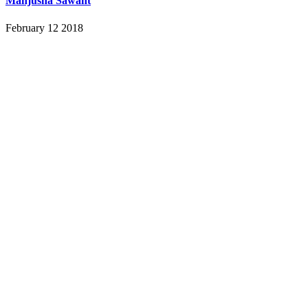
Manjusha Sawant
February 12 2018